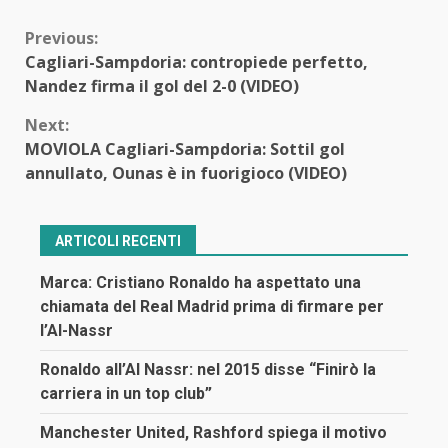
Continue
Previous:
Cagliari-Sampdoria: contropiede perfetto,
Reading
Nandez firma il gol del 2-0 (VIDEO)
Next:
MOVIOLA Cagliari-Sampdoria: Sottil gol
annullato, Ounas è in fuorigioco (VIDEO)
ARTICOLI RECENTI
Marca: Cristiano Ronaldo ha aspettato una
chiamata del Real Madrid prima di firmare per
l’Al-Nassr
Ronaldo all’Al Nassr: nel 2015 disse “Finirò la
carriera in un top club”
Manchester United, Rashford spiega il motivo