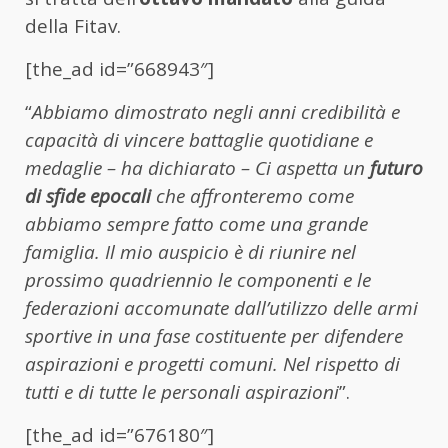
della Fitav.
[the_ad id=”668943″]
“
Abbiamo dimostrato negli anni
credibilità e
capacità di vincere battaglie quotidiane e
medaglie – ha dichiarato – Ci aspetta un
futuro
di sfide epocali
che affronteremo come
abbiamo sempre fatto come una grande
famiglia. Il mio auspicio è di riunire nel
prossimo quadriennio le componenti e le
federazioni accomunate dall’utilizzo delle armi
sportive in una fase costituente per difendere
aspirazioni e progetti comuni. Nel rispetto di
tutti e di tutte le personali aspirazioni
”.
[the_ad id=”676180″]