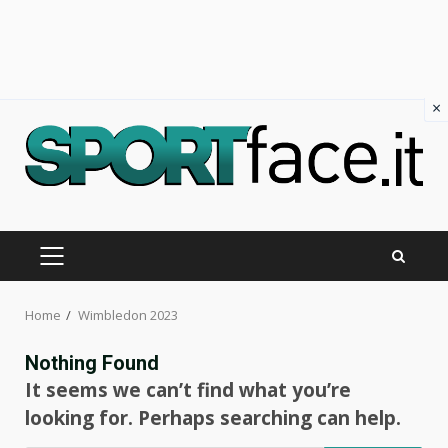
×
Skip
to
content
PRIMARY
MENU
Home
Wimbledon 2023
Nothing Found
It seems we can’t find what you’re
looking for. Perhaps searching can help.