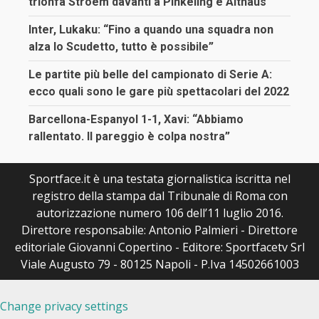
trionfa Stroem davanti a Pinkeling e Althaus
Inter, Lukaku: “Fino a quando una squadra non
alza lo Scudetto, tutto è possibile”
Le partite più belle del campionato di Serie A:
ecco quali sono le gare più spettacolari del 2022
Barcellona-Espanyol 1-1, Xavi: “Abbiamo
rallentato. Il pareggio è colpa nostra”
Sportface.it è una testata giornalistica iscritta nel
registro della stampa dal Tribunale di Roma con
autorizzazione numero 106 dell’11 luglio 2016.
Direttore responsabile: Antonio Palmieri - Direttore
editoriale Giovanni Copertino - Editore: Sportfacetv Srl
Viale Augusto 79 - 80125 Napoli - P.Iva 14502661003
Change privacy settings