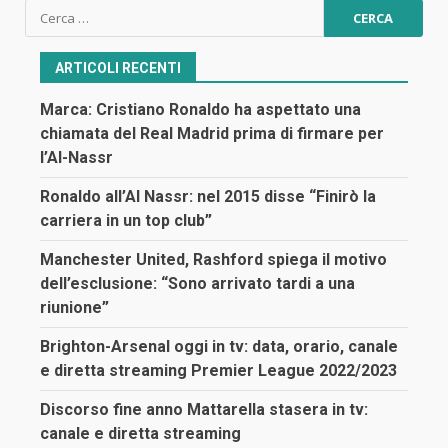
Ricerca
per:
ARTICOLI RECENTI
Marca: Cristiano Ronaldo ha aspettato una
chiamata del Real Madrid prima di firmare per
l’Al-Nassr
Ronaldo all’Al Nassr: nel 2015 disse “Finirò la
carriera in un top club”
Manchester United, Rashford spiega il motivo
dell’esclusione: “Sono arrivato tardi a una
riunione”
Brighton-Arsenal oggi in tv: data, orario, canale
e diretta streaming Premier League 2022/2023
Discorso fine anno Mattarella stasera in tv:
canale e diretta streaming