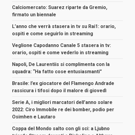
Calciomercato: Suarez riparte da Gremio,
firmato un biennale
L’anno che verrà stasera in tv su Rai1: orario,
ospiti e come seguirlo in streaming
Veglione Capodanno Canale 5 stasera in tv:
orario, ospiti e come vederlo in streaming
Napoli, De Laurentiis si complimenta con la
squadra: “Ha fatto cose entusiasmanti”
Brasile: l’ex giocatore del Flamengo Andrade
rassicura i tifosi dopo il malore di giovedì
Serie A, i migliori marcatori dell’anno solare
2022: Ciro Immobile re dei bomber, podio per
Osimhen e Lautaro
Coppa del Mondo salto con gli sci: a Ljubno