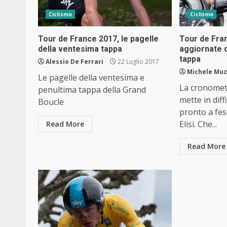
Ciclismo
Ciclismo
Tour de France 2017, le pagelle
Tour de Fran
della ventesima tappa
aggiornate 
tappa
Alessio De Ferrari
22 Luglio 2017
Michele Muz
Le pagelle della ventesima e
La cronomet
penultima tappa della Grand
mette in diffi
Boucle
pronto a fes
Elisi. Che...
Read More
Read More