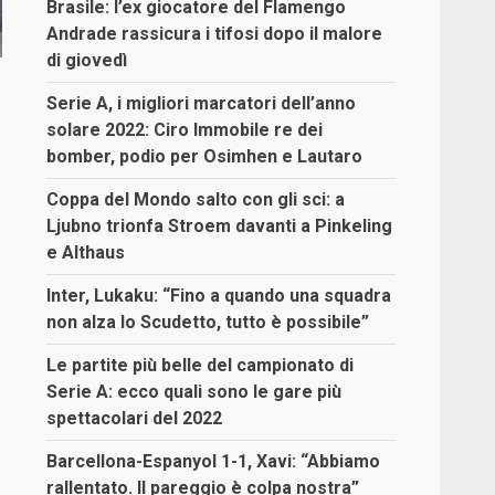
Brasile: l’ex giocatore del Flamengo
Andrade rassicura i tifosi dopo il malore
di giovedì
Serie A, i migliori marcatori dell’anno
solare 2022: Ciro Immobile re dei
bomber, podio per Osimhen e Lautaro
Coppa del Mondo salto con gli sci: a
Ljubno trionfa Stroem davanti a Pinkeling
e Althaus
Inter, Lukaku: “Fino a quando una squadra
non alza lo Scudetto, tutto è possibile”
Le partite più belle del campionato di
Serie A: ecco quali sono le gare più
spettacolari del 2022
Barcellona-Espanyol 1-1, Xavi: “Abbiamo
rallentato. Il pareggio è colpa nostra”