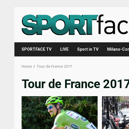
Skip
to
content
SPORTFACE TV
LIVE
Sport in TV
Milano-Cor
Home
Tour de France 2017
Tour de France 201