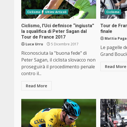
Ciclismo
Ultimi Articoli
Ciclismo
Ciclismo, l’Uci definisce “ingiusta”
Tour de Fran
la squalifica di Peter Sagan dal
finale
Tour de France 2017
Mattia Pag
Luca Urru
5 Dicembre 2017
Le pagelle d
Riconosciuta la "buona fede" di
Grand Boucl
Peter Sagan, il ciclista slovacco non
proseguirà il procedimento penale
Read More
contro il...
Read More