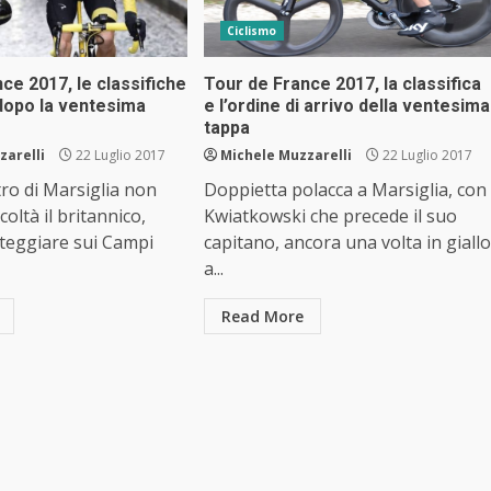
Ciclismo
ce 2017, le classifiche
Tour de France 2017, la classifica
dopo la ventesima
e l’ordine di arrivo della ventesima
tappa
zarelli
22 Luglio 2017
Michele Muzzarelli
22 Luglio 2017
ro di Marsiglia non
Doppietta polacca a Marsiglia, con
coltà il britannico,
Kwiatkowski che precede il suo
teggiare sui Campi
capitano, ancora una volta in giallo
a...
Read More