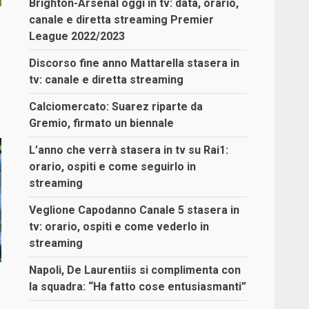
Brighton-Arsenal oggi in tv: data, orario,
canale e diretta streaming Premier
League 2022/2023
Discorso fine anno Mattarella stasera in
tv: canale e diretta streaming
Calciomercato: Suarez riparte da
Gremio, firmato un biennale
L’anno che verrà stasera in tv su Rai1:
orario, ospiti e come seguirlo in
streaming
Veglione Capodanno Canale 5 stasera in
tv: orario, ospiti e come vederlo in
streaming
Napoli, De Laurentiis si complimenta con
la squadra: “Ha fatto cose entusiasmanti”