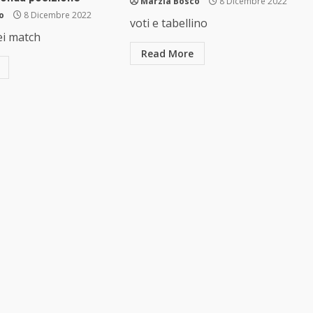
Marzia Bosco
8 Dicembre 2022
o
8 Dicembre 2022
voti e tabellino
ei match
Read More