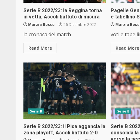
Serie B 2022/23: la Reggina torna
Pagelle Gen
in vetta, Ascoli battuto di misura
e tabellino 
Marzia Bosco
26 Dicembre 2022
Marzia Bosc
la cronaca del match
voti e tabell
Read More
Read More
Serie B
Serie B
Serie B 2022/23: il Pisa aggancia la
Serie B 2022
zona playoff, Ascoli battuto 2-0
consolida la
verso la se