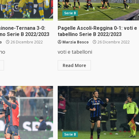
Serie B
sinone-Ternana 3-0:
Pagelle Ascoli-Reggina 0-1: voti e
lino Serie B 2022/2023
tabellino Serie B 2022/2023
o
26 Dicembre 2022
Marzia Bosco
26 Dicembre 2022
ino
voti e tabelloni
Read More
Serie B