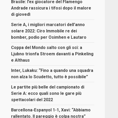
Brasile: l’ex giocatore del Flamengo
Andrade rassicura i tifosi dopo il malore
di giovedì
Serie A, i migliori marcatori dell’anno
solare 2022: Ciro Immobile re dei
bomber, podio per Osimhen e Lautaro
Coppa del Mondo salto con gli sci: a
Ljubno trionfa Stroem davanti a Pinkeling
e Althaus
Inter, Lukaku: “Fino a quando una squadra
non alza lo Scudetto, tutto è possibile”
Le partite più belle del campionato di
Serie A: ecco quali sono le gare più
spettacolari del 2022
Barcellona-Espanyol 1-1, Xavi: “Abbiamo
rallentato. Il pareggio è colpa nostra”