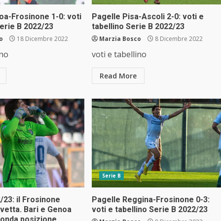
oa-Frosinone 1-0: voti
Pagelle Pisa-Ascoli 2-0: voti e
Serie B 2022/23
tabellino Serie B 2022/23
o
18 Dicembre 2022
Marzia Bosco
8 Dicembre 2022
ino
voti e tabellino
Read More
Serie B
/23: il Frosinone
Pagelle Reggina-Frosinone 0-3:
 vetta. Bari e Genoa
voti e tabellino Serie B 2022/23
conda posizione