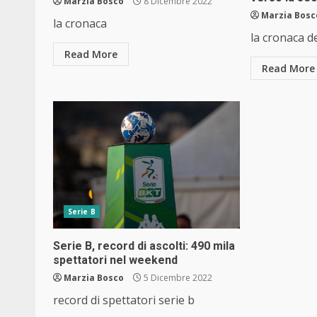
Marzia Bosco
8 Dicembre 2022
Marzia Bosc
la cronaca
la cronaca d
Read More
Read More
Serie B
Serie B, record di ascolti: 490 mila
spettatori nel weekend
Marzia Bosco
5 Dicembre 2022
record di spettatori serie b