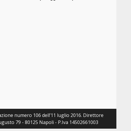
zazione numero 106 dell’11 luglio 2016. Direttore
 Augusto 79 - 80125 Napoli - P.Iva 14502661003