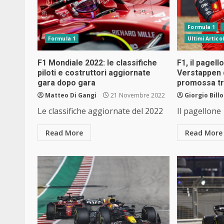
Formula 1
Formula 1
Ultimi Articol
F1 Mondiale 2022: le classifiche
F1, il pagel
piloti e costruttori aggiornate
Verstappen 
gara dopo gara
promossa tra
Matteo Di Gangi
21 Novembre 2022
Giorgio Bill
Le classifiche aggiornate del 2022
Il pagellone
Read More
Read More