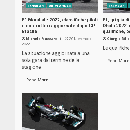
Formula 1
Ultimi Articoli
Formula 1
F1 Mondiale 2022, classifiche piloti
F1, griglia 
e costruttori aggiornate dopo GP
Dhabi 2022: r
Brasile
qualifiche, 
Michele Muzzarelli
20 Novembre
Giorgio Bill
2022
Le qualifiche
La situazione aggiornata a una
sola gara dal termine della
Read More
stagione
Read More