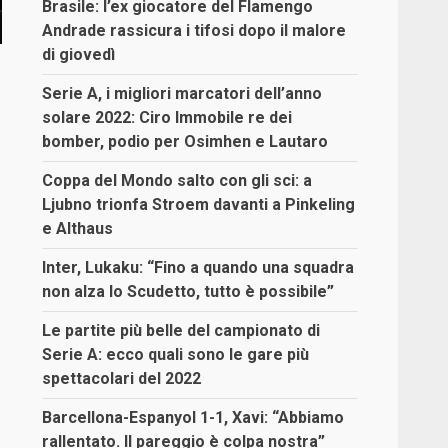
Brasile: l’ex giocatore del Flamengo
Andrade rassicura i tifosi dopo il malore
di giovedì
Serie A, i migliori marcatori dell’anno
solare 2022: Ciro Immobile re dei
bomber, podio per Osimhen e Lautaro
Coppa del Mondo salto con gli sci: a
Ljubno trionfa Stroem davanti a Pinkeling
e Althaus
Inter, Lukaku: “Fino a quando una squadra
non alza lo Scudetto, tutto è possibile”
Le partite più belle del campionato di
Serie A: ecco quali sono le gare più
spettacolari del 2022
Barcellona-Espanyol 1-1, Xavi: “Abbiamo
rallentato. Il pareggio è colpa nostra”