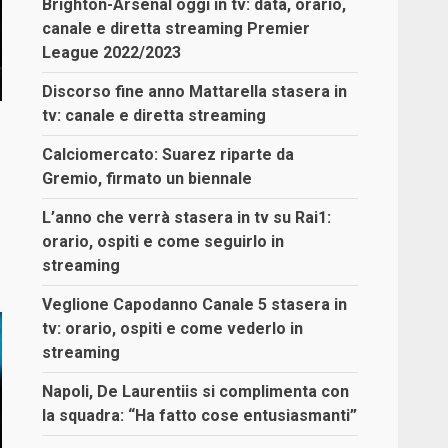
Brighton-Arsenal oggi in tv: data, orario,
canale e diretta streaming Premier
League 2022/2023
Discorso fine anno Mattarella stasera in
tv: canale e diretta streaming
Calciomercato: Suarez riparte da
Gremio, firmato un biennale
L’anno che verrà stasera in tv su Rai1:
orario, ospiti e come seguirlo in
streaming
Veglione Capodanno Canale 5 stasera in
tv: orario, ospiti e come vederlo in
streaming
Napoli, De Laurentiis si complimenta con
la squadra: “Ha fatto cose entusiasmanti”