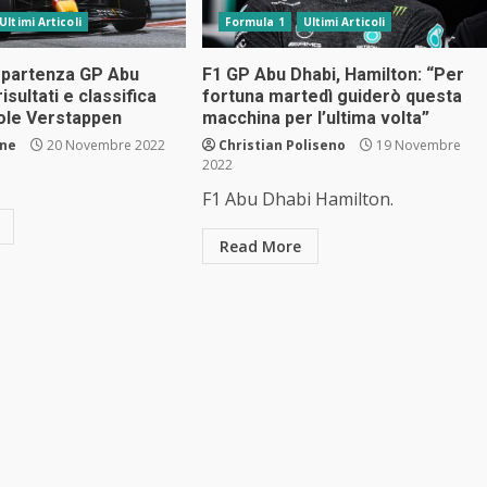
Ultimi Articoli
Formula 1
Ultimi Articoli
di partenza GP Abu
F1 GP Abu Dhabi, Hamilton: “Per
isultati e classifica
fortuna martedì guiderò questa
pole Verstappen
macchina per l’ultima volta”
one
20 Novembre 2022
Christian Poliseno
19 Novembre
2022
F1 Abu Dhabi Hamilton.
Read More