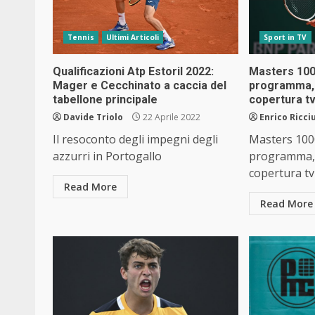
Tennis
Ultimi Articoli
Sport in TV
Qualificazioni Atp Estoril 2022:
Masters 100
Mager e Cecchinato a caccia del
programma, 
tabellone principale
copertura t
Davide Triolo
22 Aprile 2022
Enrico Ricciu
Il resoconto degli impegni degli
Masters 100
azzurri in Portogallo
programma, 
copertura tv
Read More
Read More