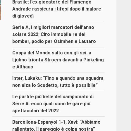
Brasile: l’ex giocatore del Flamengo
Andrade rassicura i tifosi dopo il malore
di giovedì
Serie A, i migliori marcatori dell’anno
solare 2022: Ciro Immobile re dei
bomber, podio per Osimhen e Lautaro
Coppa del Mondo salto con gli sci: a
Ljubno trionfa Stroem davanti a Pinkeling
e Althaus
Inter, Lukaku: “Fino a quando una squadra
non alza lo Scudetto, tutto è possibile”
Le partite più belle del campionato di
Serie A: ecco quali sono le gare più
spettacolari del 2022
Barcellona-Espanyol 1-1, Xavi: “Abbiamo
rallentato. Il pareggio è colpa nostra”