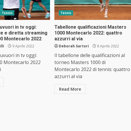
Tennis
Tennis
vuori in tv oggi:
Tabellone qualificazioni Masters
le e diretta streaming
1000 Montecarlo 2022: quattro
0 Montecarlo 2022
azzurri al via
lli
9 Aprile 2022
Deborah Sartori
8 Aprile 2022
vuori in tv oggi:
Il tabellone delle qualificazioni al
0 Montecarlo 2022
torneo Masters 1000 di
i
Montecarlo 2022 di tennis: quattro
azzurri al via
Read More