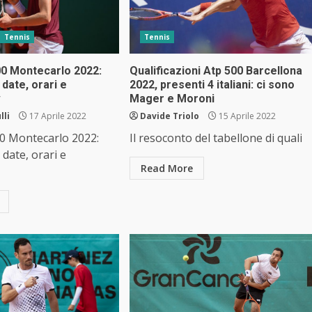
Tennis
Tennis
0 Montecarlo 2022:
Qualificazioni Atp 500 Barcellona
date, orari e
2022, presenti 4 italiani: ci sono
v
Mager e Moroni
lli
17 Aprile 2022
Davide Triolo
15 Aprile 2022
0 Montecarlo 2022:
Il resoconto del tabellone di quali
date, orari e
Read More