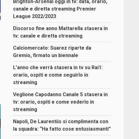
Brighton-Arsenal oggi in tv: data, orario,
canale e diretta streaming Premier
League 2022/2023
Discorso fine anno Mattarella stasera in
tv: canale e diretta streaming
Calciomercato: Suarez riparte da
Gremio, firmato un biennale
L’anno che verrà stasera in tv su Rai1:
orario, ospiti e come seguirlo in
streaming
Veglione Capodanno Canale 5 stasera in
tv: orario, ospiti e come vederlo in
streaming
Napoli, De Laurentiis si complimenta con
la squadra: “Ha fatto cose entusiasmanti”