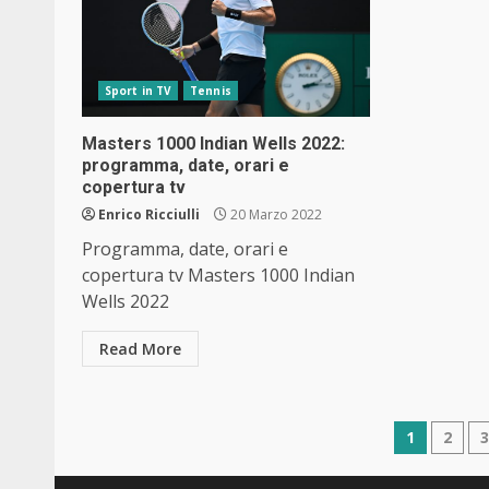
Sport in TV
Tennis
Masters 1000 Indian Wells 2022:
programma, date, orari e
copertura tv
Enrico Ricciulli
20 Marzo 2022
Programma, date, orari e
copertura tv Masters 1000 Indian
Wells 2022
Read More
Navig
1
2
articol