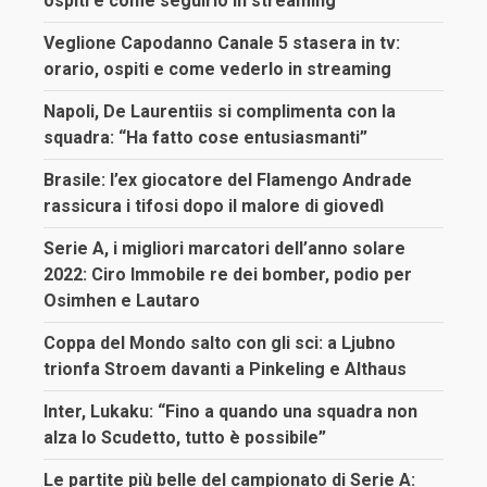
ospiti e come seguirlo in streaming
Veglione Capodanno Canale 5 stasera in tv:
orario, ospiti e come vederlo in streaming
Napoli, De Laurentiis si complimenta con la
squadra: “Ha fatto cose entusiasmanti”
Brasile: l’ex giocatore del Flamengo Andrade
rassicura i tifosi dopo il malore di giovedì
Serie A, i migliori marcatori dell’anno solare
2022: Ciro Immobile re dei bomber, podio per
Osimhen e Lautaro
Coppa del Mondo salto con gli sci: a Ljubno
trionfa Stroem davanti a Pinkeling e Althaus
Inter, Lukaku: “Fino a quando una squadra non
alza lo Scudetto, tutto è possibile”
Le partite più belle del campionato di Serie A: