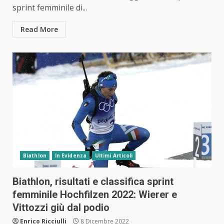
sprint femminile di...
Read More
Biathlon
In Evidenza
Ultimi Articoli
Biathlon, risultati e classifica sprint
femminile Hochfilzen 2022: Wierer e
Vittozzi giù dal podio
Enrico Ricciulli
8 Dicembre 2022