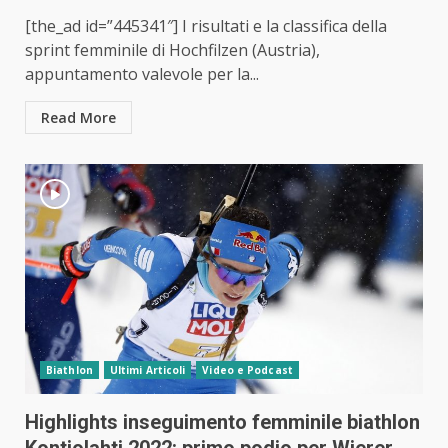
[the_ad id=”445341″] I risultati e la classifica della
sprint femminile di Hochfilzen (Austria),
appuntamento valevole per la...
Read More
Biathlon
Ultimi Articoli
Video e Podcast
Highlights inseguimento femminile biathlon