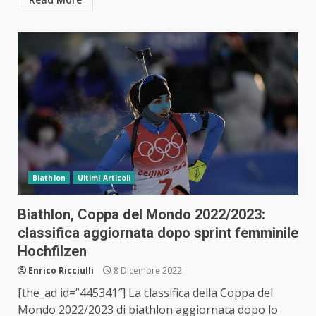
Biathlon
Ultimi Articoli
Biathlon, Coppa del Mondo 2022/2023:
classifica aggiornata dopo sprint femminile
Hochfilzen
Enrico Ricciulli
8 Dicembre 2022
[the_ad id=”445341″] La classifica della Coppa del
Mondo 2022/2023 di biathlon aggiornata dopo lo