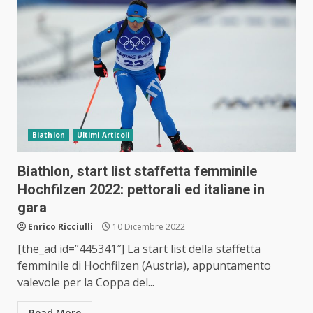
Biathlon
Ultimi Articoli
Biathlon, start list staffetta femminile
Hochfilzen 2022: pettorali ed italiane in
gara
Enrico Ricciulli
10 Dicembre 2022
[the_ad id=”445341″] La start list della staffetta
femminile di Hochfilzen (Austria), appuntamento
valevole per la Coppa del...
Read More