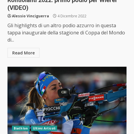
Kontiolahti 2022: primo podio per Wierer
(VIDEO)
Alessio Vinciguerra
4 Dicembre 2022
Gli highlights di un altro podio azzurro in questa
tappa inaugurale della stagione di Coppa del Mondo
di...
Read More
Biathlon
Ultimi Articoli