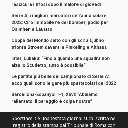
rassicura i tifosi dopo il malore di giovedì
Serie A, i migliori marcatori dell’anno solare
2022: Ciro Immobile re dei bomber, podio per
Osimhen e Lautaro
Coppa del Mondo salto con gli sci: a Ljubno
trionfa Stroem davanti a Pinkeling e Althaus
Inter, Lukaku: “Fino a quando una squadra non
alza lo Scudetto, tutto è possibile”
Le partite più belle del campionato di Serie A:
ecco quali sono le gare più spettacolari del 2022
Barcellona-Espanyol 1-1, Xavi: “Abbiamo
rallentato. Il pareggio è colpa nostra”
Sportface.it è una testata giornalistica iscritta nel
registro della stampa dal Tribunale di Roma con