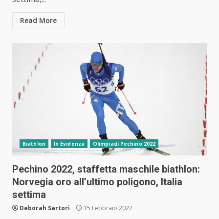
Read More
Biathlon
In Evidenza
Olimpiadi Pechino 2022
Pechino 2022, staffetta maschile biathlon:
Norvegia oro all’ultimo poligono, Italia
settima
Deborah Sartori
15 Febbraio 2022