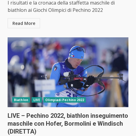
I risultati e la cronaca della staffetta maschile di
biathlon ai Giochi Olimpici di Pechino 2022
Read More
Biathlon
LIVE
Olimpiadi Pechino 2022
LIVE – Pechino 2022, biathlon inseguimento
maschile con Hofer, Bormolini e Windisch
(DIRETTA)