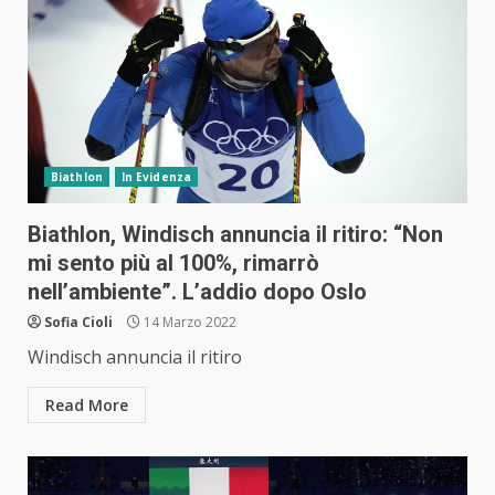
Biathlon
In Evidenza
Biathlon, Windisch annuncia il ritiro: “Non
mi sento più al 100%, rimarrò
nell’ambiente”. L’addio dopo Oslo
Sofia Cioli
14 Marzo 2022
Windisch annuncia il ritiro
Read More