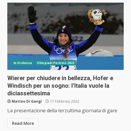
In Evidenza
Olimpiadi Pechino 2022
Wierer per chiudere in bellezza, Hofer e
Windisch per un sogno: l’Italia vuole la
diciassettesima
Matteo Di Gangi
17 Febbraio 2022
La presentazione della terzultima giornata di gare
Read More