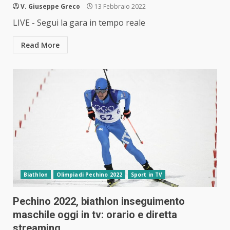
V. Giuseppe Greco
13 Febbraio 2022
LIVE - Segui la gara in tempo reale
Read More
Biathlon
Olimpiadi Pechino 2022
Sport in TV
Pechino 2022, biathlon inseguimento
maschile oggi in tv: orario e diretta
streaming