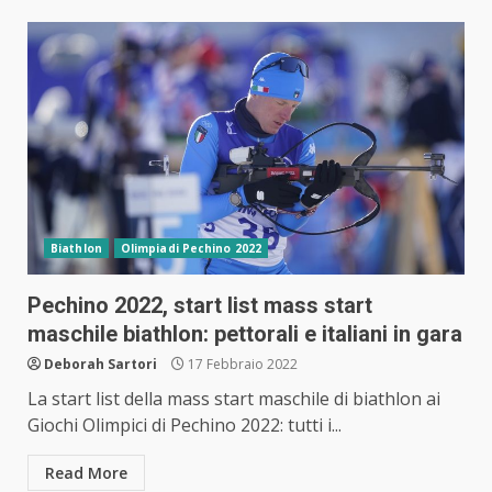
Biathlon
Olimpiadi Pechino 2022
Pechino 2022, start list mass start
maschile biathlon: pettorali e italiani in gara
Deborah Sartori
17 Febbraio 2022
La start list della mass start maschile di biathlon ai
Giochi Olimpici di Pechino 2022: tutti i...
Read More