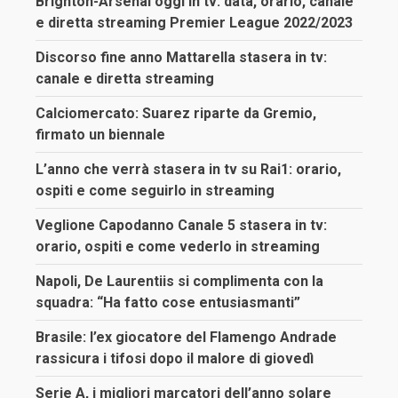
Brighton-Arsenal oggi in tv: data, orario, canale
e diretta streaming Premier League 2022/2023
Discorso fine anno Mattarella stasera in tv:
canale e diretta streaming
Calciomercato: Suarez riparte da Gremio,
firmato un biennale
L’anno che verrà stasera in tv su Rai1: orario,
ospiti e come seguirlo in streaming
Veglione Capodanno Canale 5 stasera in tv:
orario, ospiti e come vederlo in streaming
Napoli, De Laurentiis si complimenta con la
squadra: “Ha fatto cose entusiasmanti”
Brasile: l’ex giocatore del Flamengo Andrade
rassicura i tifosi dopo il malore di giovedì
Serie A, i migliori marcatori dell’anno solare