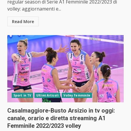
regular season di Serie A1 Femminile 2022/2023 di
volley: aggiornamenti e...
Read More
Sport in TV
Ultimi Articoli
Volley femminile
Casalmaggiore-Busto Arsizio in tv oggi:
canale, orario e diretta streaming A1
Femminile 2022/2023 volley