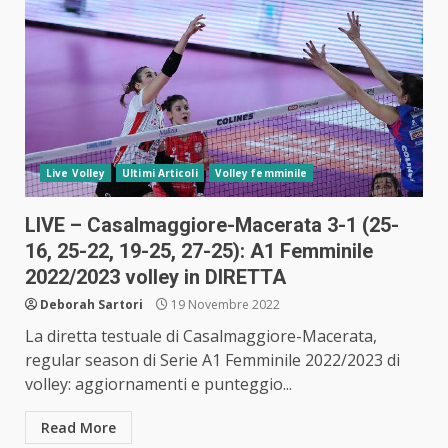
Live Volley
Ultimi Articoli
Volley femminile
LIVE – Casalmaggiore-Macerata 3-1 (25-
16, 25-22, 19-25, 27-25): A1 Femminile
2022/2023 volley in DIRETTA
Deborah Sartori
19 Novembre 2022
La diretta testuale di Casalmaggiore-Macerata,
regular season di Serie A1 Femminile 2022/2023 di
volley: aggiornamenti e punteggio...
Read More