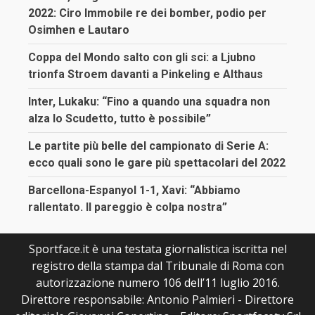
2022: Ciro Immobile re dei bomber, podio per
Osimhen e Lautaro
Coppa del Mondo salto con gli sci: a Ljubno
trionfa Stroem davanti a Pinkeling e Althaus
Inter, Lukaku: “Fino a quando una squadra non
alza lo Scudetto, tutto è possibile”
Le partite più belle del campionato di Serie A:
ecco quali sono le gare più spettacolari del 2022
Barcellona-Espanyol 1-1, Xavi: “Abbiamo
rallentato. Il pareggio è colpa nostra”
Sportface.it è una testata giornalistica iscritta nel
registro della stampa dal Tribunale di Roma con
autorizzazione numero 106 dell’11 luglio 2016.
Direttore responsabile: Antonio Palmieri - Direttore