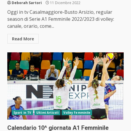
Deborah Sartori
11 Dicembre 2022
Oggi in tv Casalmaggiore-Busto Arsizio, regular
season di Serie A1 Femminile 2022/2023 di volley:
canale, orario, come...
Read More
Sport in TV
Ultimi Articoli
Volley femminile
Calendario 10^ giornata A1 Femminile