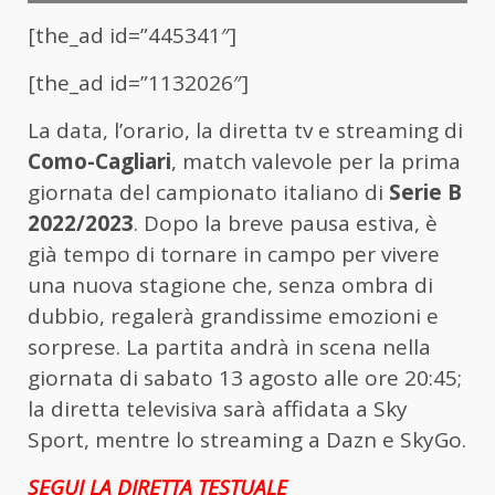
[the_ad id=”445341″]
[the_ad id=”1132026″]
La data, l’orario, la diretta tv e streaming di
Como-Cagliari
, match valevole per la prima
giornata del campionato italiano di
Serie B
2022/2023
. Dopo la breve pausa estiva, è
già tempo di tornare in campo per vivere
una nuova stagione che, senza ombra di
dubbio, regalerà grandissime emozioni e
sorprese. La partita andrà in scena nella
giornata di sabato 13 agosto alle ore 20:45;
la diretta televisiva sarà affidata a Sky
Sport, mentre lo streaming a Dazn e SkyGo.
SEGUI LA DIRETTA TESTUALE