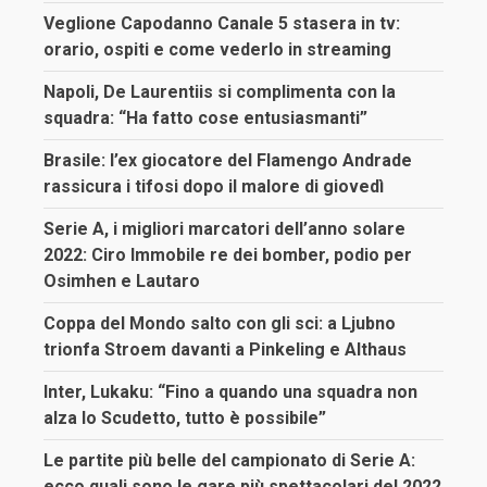
Veglione Capodanno Canale 5 stasera in tv:
orario, ospiti e come vederlo in streaming
Napoli, De Laurentiis si complimenta con la
squadra: “Ha fatto cose entusiasmanti”
Brasile: l’ex giocatore del Flamengo Andrade
rassicura i tifosi dopo il malore di giovedì
Serie A, i migliori marcatori dell’anno solare
2022: Ciro Immobile re dei bomber, podio per
Osimhen e Lautaro
Coppa del Mondo salto con gli sci: a Ljubno
trionfa Stroem davanti a Pinkeling e Althaus
Inter, Lukaku: “Fino a quando una squadra non
alza lo Scudetto, tutto è possibile”
Le partite più belle del campionato di Serie A:
ecco quali sono le gare più spettacolari del 2022