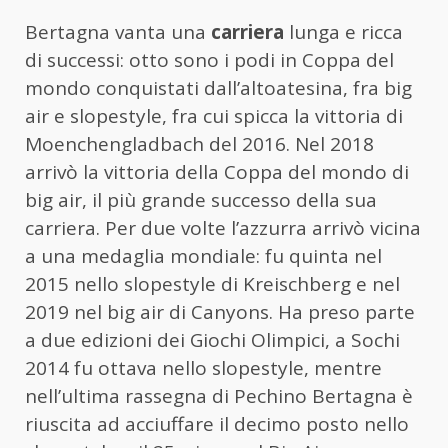
Bertagna vanta una
carriera
lunga e ricca
di successi: otto sono i podi in Coppa del
mondo conquistati dall’altoatesina, fra big
air e slopestyle, fra cui spicca la vittoria di
Moenchengladbach del 2016. Nel 2018
arrivò la vittoria della Coppa del mondo di
big air, il più grande successo della sua
carriera. Per due volte l’azzurra arrivò vicina
a una medaglia mondiale: fu quinta nel
2015 nello slopestyle di Kreischberg e nel
2019 nel big air di Canyons. Ha preso parte
a due edizioni dei Giochi Olimpici, a Sochi
2014 fu ottava nello slopestyle, mentre
nell’ultima rassegna di Pechino Bertagna è
riuscita ad acciuffare il decimo posto nello