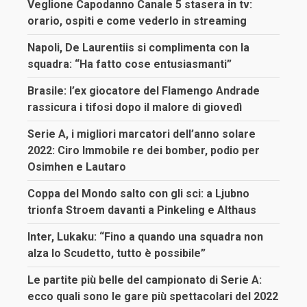
Veglione Capodanno Canale 5 stasera in tv:
orario, ospiti e come vederlo in streaming
Napoli, De Laurentiis si complimenta con la
squadra: “Ha fatto cose entusiasmanti”
Brasile: l’ex giocatore del Flamengo Andrade
rassicura i tifosi dopo il malore di giovedì
Serie A, i migliori marcatori dell’anno solare
2022: Ciro Immobile re dei bomber, podio per
Osimhen e Lautaro
Coppa del Mondo salto con gli sci: a Ljubno
trionfa Stroem davanti a Pinkeling e Althaus
Inter, Lukaku: “Fino a quando una squadra non
alza lo Scudetto, tutto è possibile”
Le partite più belle del campionato di Serie A:
ecco quali sono le gare più spettacolari del 2022