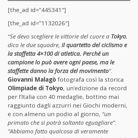
[the_ad id=”445341″]
[the_ad id=”1132026″]
“Se devo scegliere le vittorie del cuore a
Tokyo
,
dico le due squadre,
il quartetto del ciclismo e
la staffetta 4×100 di atletica. Perché un
campione lo può avere ogni paese, ma le
staffette danno la forza del movimento
“
.
Giovanni Malagò
fotografa così la storica
Olimpiade di Tokyo
, un’edizione da record
per l’Italia con 40 medaglie, bottino mai
raggiunto dagli azzurri nei Giochi moderni,
e con almeno un podio al giorno,
“un
primato che si potrà soltanto eguagliare”
.
“Abbiamo fatto qualcosa di veramente