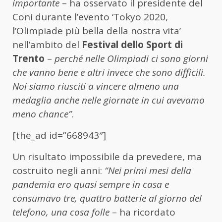
importante
– ha osservato il presidente del
Coni durante l’evento ‘Tokyo 2020,
l’Olimpiade più bella della nostra vita’
nell’ambito del
Festival dello Sport di
Trento
–
perché nelle Olimpiadi ci sono giorni
che vanno bene e altri invece che sono difficili.
Noi siamo riusciti a vincere almeno una
medaglia anche nelle giornate in cui avevamo
meno chance”
.
[the_ad id=”668943″]
Un risultato impossibile da prevedere, ma
costruito negli anni:
“Nei primi mesi della
pandemia ero quasi sempre in casa e
consumavo tre, quattro batterie al giorno del
telefono, una cosa folle
– ha ricordato