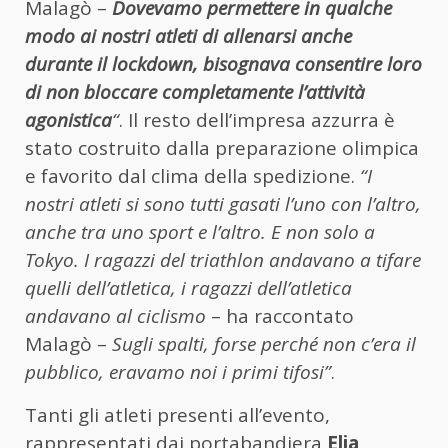
Malagò –
Dovevamo permettere in qualche
modo ai nostri atleti di allenarsi anche
durante il lockdown, bisognava consentire loro
di non bloccare completamente l’attività
agonistica
“
. Il resto dell’impresa azzurra è
stato costruito dalla preparazione olimpica
e favorito dal clima della spedizione.
“I
nostri atleti si sono tutti gasati l’uno con l’altro,
anche tra uno sport e l’altro. E non solo a
Tokyo. I ragazzi del triathlon andavano a tifare
quelli dell’atletica, i ragazzi dell’atletica
andavano al ciclismo
– ha raccontato
Malagò –
Sugli spalti, forse perché non c’era il
pubblico, eravamo noi i primi tifosi”
.
Tanti gli atleti presenti all’evento,
rappresentati dai portabandiera
Elia