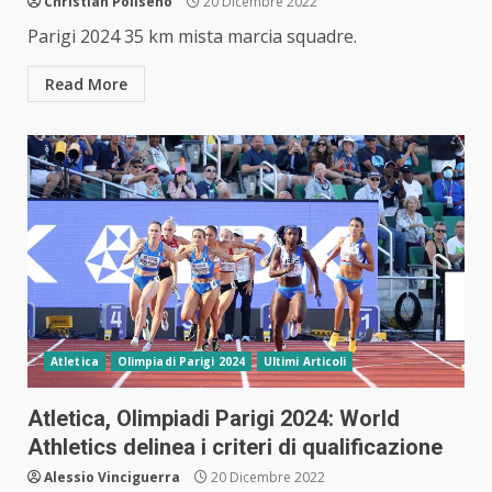
Christian Poliseno
20 Dicembre 2022
Parigi 2024 35 km mista marcia squadre.
Read More
Atletica
Olimpiadi Parigi 2024
Ultimi Articoli
Atletica, Olimpiadi Parigi 2024: World
Athletics delinea i criteri di qualificazione
Alessio Vinciguerra
20 Dicembre 2022