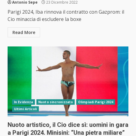
Antonio Sepe
23 Dicembre 2022
Parigi 2024, Iba rinnova il contratto con Gazprom: il
Cio minaccia di escludere la boxe
Read More
In Evidenza
Nuoto sincronizzato
Olimpiadi Parigi 2024
Ultimi Articoli
Nuoto artistico, il Cio dice sì: uomini in gara
a Parigi 2024. Minisini: “Una pietra miliare”