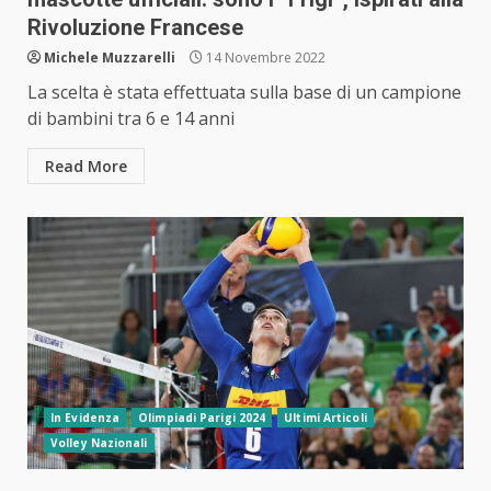
Rivoluzione Francese
Michele Muzzarelli
14 Novembre 2022
La scelta è stata effettuata sulla base di un campione
di bambini tra 6 e 14 anni
Read More
In Evidenza
Olimpiadi Parigi 2024
Ultimi Articoli
Volley Nazionali