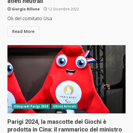
atleti neutrali
Giorgio Billone
12 Dicembre 2022
Ok del comitato Usa
Read More
Olimpiadi Parigi 2024
Ultimi Articoli
Parigi 2024, la mascotte dei Giochi è
prodotta in Cina: il rammarico del ministro