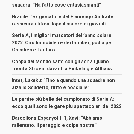
squadra: “Ha fatto cose entusiasmanti”
Brasile: l’ex giocatore del Flamengo Andrade
rassicura i tifosi dopo il malore di giovedì
Serie A, i migliori marcatori dell’anno solare
2022: Ciro Immobile re dei bomber, podio per
Osimhen e Lautaro
Coppa del Mondo salto con gli sci: a Ljubno
trionfa Stroem davanti a Pinkeling e Althaus
Inter, Lukaku: “Fino a quando una squadra non
alza lo Scudetto, tutto è possibile”
Le partite più belle del campionato di Serie A:
ecco quali sono le gare più spettacolari del 2022
Barcellona-Espanyol 1-1, Xavi: “Abbiamo
rallentato. Il pareggio è colpa nostra”