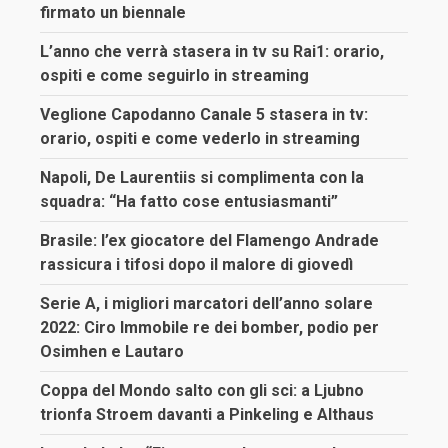
firmato un biennale
L’anno che verrà stasera in tv su Rai1: orario,
ospiti e come seguirlo in streaming
Veglione Capodanno Canale 5 stasera in tv:
orario, ospiti e come vederlo in streaming
Napoli, De Laurentiis si complimenta con la
squadra: “Ha fatto cose entusiasmanti”
Brasile: l’ex giocatore del Flamengo Andrade
rassicura i tifosi dopo il malore di giovedì
Serie A, i migliori marcatori dell’anno solare
2022: Ciro Immobile re dei bomber, podio per
Osimhen e Lautaro
Coppa del Mondo salto con gli sci: a Ljubno
trionfa Stroem davanti a Pinkeling e Althaus