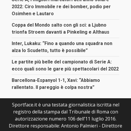
2022: Ciro Immobile re dei bomber, podio per
Osimhen e Lautaro
Coppa del Mondo salto con gli sci: a Ljubno
trionfa Stroem davanti a Pinkeling e Althaus
Inter, Lukaku: “Fino a quando una squadra non
alza lo Scudetto, tutto è possibile”
Le partite più belle del campionato di Serie A:
ecco quali sono le gare più spettacolari del 2022
Barcellona-Espanyol 1-1, Xavi: “Abbiamo
rallentato. Il pareggio è colpa nostra”
Sportface.it è una testata giornalistica iscritta nel
registro della stampa dal Tribunale di Roma con
autorizzazione numero 106 dell’11 luglio 2016.
Direttore responsabile: Antonio Palmieri - Direttore