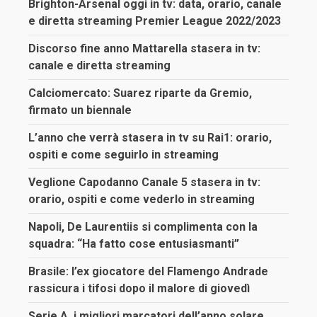
Brighton-Arsenal oggi in tv: data, orario, canale
e diretta streaming Premier League 2022/2023
Discorso fine anno Mattarella stasera in tv:
canale e diretta streaming
Calciomercato: Suarez riparte da Gremio,
firmato un biennale
L’anno che verrà stasera in tv su Rai1: orario,
ospiti e come seguirlo in streaming
Veglione Capodanno Canale 5 stasera in tv:
orario, ospiti e come vederlo in streaming
Napoli, De Laurentiis si complimenta con la
squadra: “Ha fatto cose entusiasmanti”
Brasile: l’ex giocatore del Flamengo Andrade
rassicura i tifosi dopo il malore di giovedì
Serie A, i migliori marcatori dell’anno solare