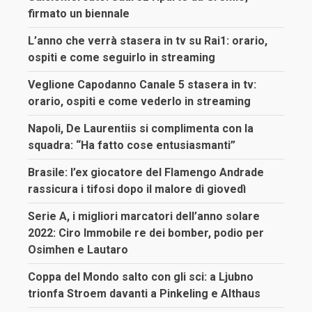
firmato un biennale
L’anno che verrà stasera in tv su Rai1: orario,
ospiti e come seguirlo in streaming
Veglione Capodanno Canale 5 stasera in tv:
orario, ospiti e come vederlo in streaming
Napoli, De Laurentiis si complimenta con la
squadra: “Ha fatto cose entusiasmanti”
Brasile: l’ex giocatore del Flamengo Andrade
rassicura i tifosi dopo il malore di giovedì
Serie A, i migliori marcatori dell’anno solare
2022: Ciro Immobile re dei bomber, podio per
Osimhen e Lautaro
Coppa del Mondo salto con gli sci: a Ljubno
trionfa Stroem davanti a Pinkeling e Althaus