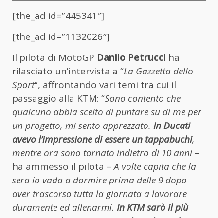
[the_ad id=”445341″]
[the_ad id=”1132026″]
Il pilota di MotoGP
Danilo Petrucci
ha
rilasciato un’intervista a “
La Gazzetta dello
Sport
“, affrontando vari temi tra cui il
passaggio alla KTM: “
Sono contento che
qualcuno abbia scelto di puntare su di me per
un progetto, mi sento apprezzato.
In Ducati
avevo l’impressione di essere un tappabuchi
,
mentre ora sono tornato indietro di 10 anni
–
ha ammesso il pilota –
A volte capita che la
sera io vada a dormire prima delle 9 dopo
aver trascorso tutta la giornata a lavorare
duramente ed allenarmi.
In KTM sarò il più