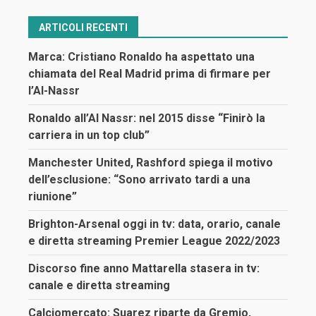
ARTICOLI RECENTI
Marca: Cristiano Ronaldo ha aspettato una
chiamata del Real Madrid prima di firmare per
l’Al-Nassr
Ronaldo all’Al Nassr: nel 2015 disse “Finirò la
carriera in un top club”
Manchester United, Rashford spiega il motivo
dell’esclusione: “Sono arrivato tardi a una
riunione”
Brighton-Arsenal oggi in tv: data, orario, canale
e diretta streaming Premier League 2022/2023
Discorso fine anno Mattarella stasera in tv:
canale e diretta streaming
Calciomercato: Suarez riparte da Gremio,