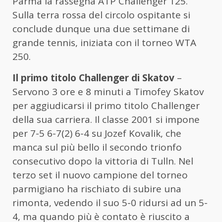
Parma la rassegna ATP Challenger 125.
Sulla terra rossa del circolo ospitante si
conclude dunque una due settimane di
grande tennis, iniziata con il torneo WTA
250.
Il primo titolo Challenger di Skatov
–
Servono 3 ore e 8 minuti a Timofey Skatov
per aggiudicarsi il primo titolo Challenger
della sua carriera. Il classe 2001 si impone
per 7-5 6-7(2) 6-4 su Jozef Kovalik, che
manca sul più bello il secondo trionfo
consecutivo dopo la vittoria di Tulln. Nel
terzo set il nuovo campione del torneo
parmigiano ha rischiato di subire una
rimonta, vedendo il suo 5-0 ridursi ad un 5-
4, ma quando più è contato è riuscito a