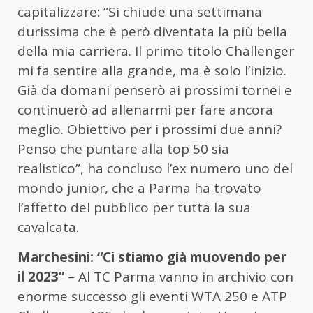
capitalizzare: “Si chiude una settimana
durissima che è però diventata la più bella
della mia carriera. Il primo titolo Challenger
mi fa sentire alla grande, ma è solo l’inizio.
Già da domani penserò ai prossimi tornei e
continuerò ad allenarmi per fare ancora
meglio. Obiettivo per i prossimi due anni?
Penso che puntare alla top 50 sia
realistico”, ha concluso l’ex numero uno del
mondo junior, che a Parma ha trovato
l’affetto del pubblico per tutta la sua
cavalcata.
Marchesini: “Ci stiamo già muovendo per
il 2023”
– Al TC Parma vanno in archivio con
enorme successo gli eventi WTA 250 e ATP