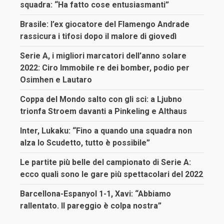
squadra: “Ha fatto cose entusiasmanti”
Brasile: l’ex giocatore del Flamengo Andrade
rassicura i tifosi dopo il malore di giovedì
Serie A, i migliori marcatori dell’anno solare
2022: Ciro Immobile re dei bomber, podio per
Osimhen e Lautaro
Coppa del Mondo salto con gli sci: a Ljubno
trionfa Stroem davanti a Pinkeling e Althaus
Inter, Lukaku: “Fino a quando una squadra non
alza lo Scudetto, tutto è possibile”
Le partite più belle del campionato di Serie A:
ecco quali sono le gare più spettacolari del 2022
Barcellona-Espanyol 1-1, Xavi: “Abbiamo
rallentato. Il pareggio è colpa nostra”