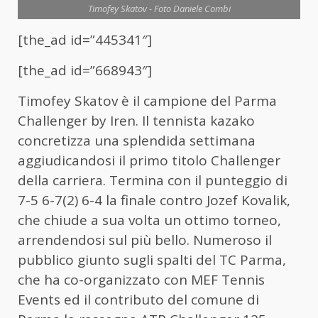
Timofey Skatov - Foto Daniele Combi
[the_ad id=”445341″]
[the_ad id=”668943″]
Timofey Skatov è il campione del Parma
Challenger by Iren. Il tennista kazako
concretizza una splendida settimana
aggiudicandosi il primo titolo Challenger
della carriera. Termina con il punteggio di
7-5 6-7(2) 6-4 la finale contro Jozef Kovalik,
che chiude a sua volta un ottimo torneo,
arrendendosi sul più bello. Numeroso il
pubblico giunto sugli spalti del TC Parma,
che ha co-organizzato con MEF Tennis
Events ed il contributo del comune di