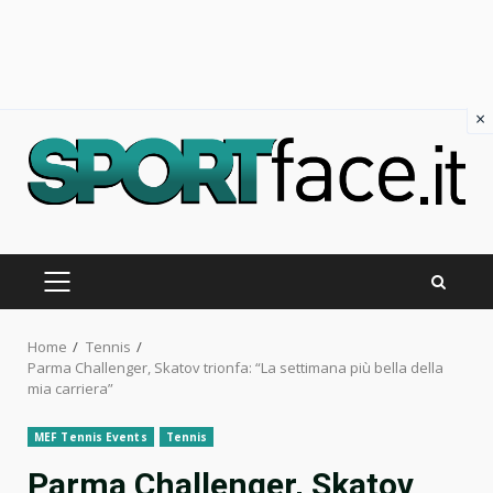
×
Skip
to
content
PRIMARY
MENU
Home
Tennis
Parma Challenger, Skatov trionfa: “La settimana più bella della
mia carriera”
MEF Tennis Events
Tennis
Parma Challenger, Skatov