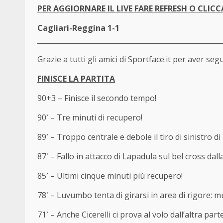
PER AGGIORNARE IL LIVE FARE REFRESH O CLICC
Cagliari-Reggina 1-1
_____________________________________________________
Grazie a tutti gli amici di Sportface.it per aver seg
FINISCE LA PARTITA
90+3 – Finisce il secondo tempo!
90′ – Tre minuti di recupero!
89′ – Troppo centrale e debole il tiro di sinistro d
87′ – Fallo in attacco di Lapadula sul bel cross dal
85′ – Ultimi cinque minuti più recupero!
78′ – Luvumbo tenta di girarsi in area di rigore: 
71′ – Anche Cicerelli ci prova al volo dall’altra pa