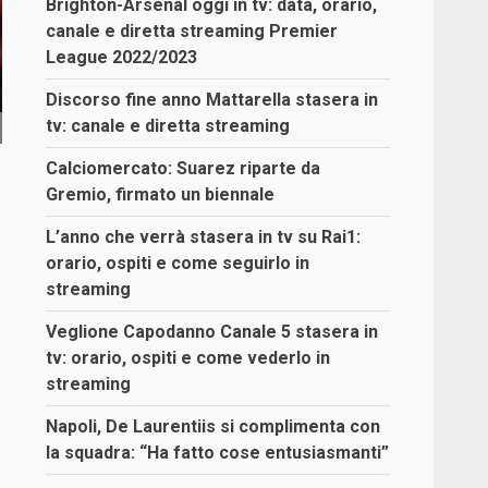
Brighton-Arsenal oggi in tv: data, orario,
canale e diretta streaming Premier
League 2022/2023
Discorso fine anno Mattarella stasera in
tv: canale e diretta streaming
Calciomercato: Suarez riparte da
Gremio, firmato un biennale
L’anno che verrà stasera in tv su Rai1:
orario, ospiti e come seguirlo in
streaming
Veglione Capodanno Canale 5 stasera in
tv: orario, ospiti e come vederlo in
streaming
Napoli, De Laurentiis si complimenta con
la squadra: “Ha fatto cose entusiasmanti”