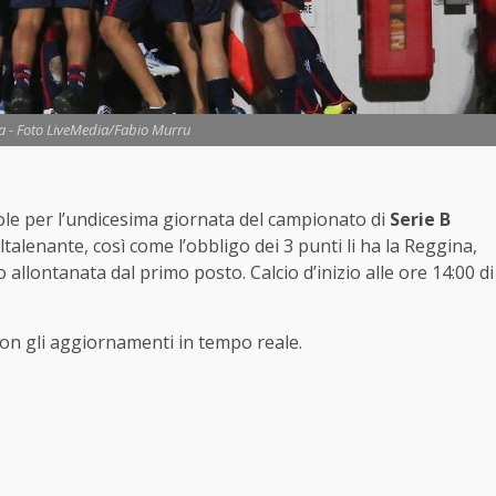
za - Foto LiveMedia/Fabio Murru
le per l’undicesima giornata del campionato di
Serie B
altalenante, così come l’obbligo dei 3 punti li ha la Reggina,
 allontanata dal primo posto. Calcio d’inizio alle ore 14:00 di
 con gli aggiornamenti in tempo reale.