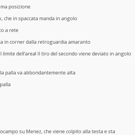
tima posizione
k, che in spaccata manda in angolo
to a rete
ata in corner dalla retroguardia amaranto
imite dell’area! Il tiro del secondo viene deviato in angolo
ma la palla va abbondantemente alta
palla
rocampo su Menez, che viene colpito alla testa e sta