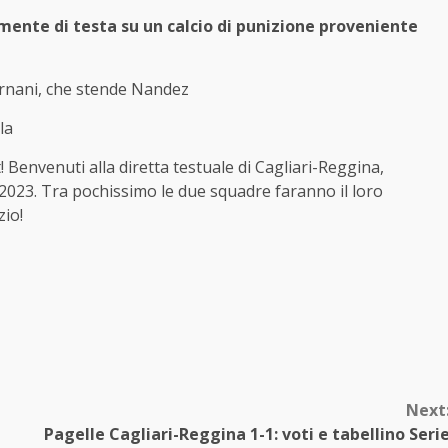
mente di testa su un calcio di punizione proveniente
ernani, che stende Nandez
la
 Benvenuti alla diretta testuale di Cagliari-Reggina,
2023. Tra pochissimo le due squadre faranno il loro
zio!
Next
Pagelle Cagliari-Reggina 1-1: voti e tabellino Seri