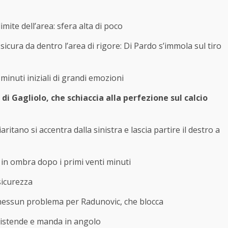
mite dell’area: sfera alta di poco
icura da dentro l’area di rigore: Di Pardo s’immola sul tiro
minuti iniziali di grandi emozioni
i Gagliolo, che schiaccia alla perfezione sul calcio
aritano si accentra dalla sinistra e lascia partire il destro a
in ombra dopo i primi venti minuti
sicurezza
n: nessun problema per Radunovic, che blocca
 distende e manda in angolo