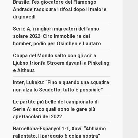
Brasile: l’ex giocatore del Flamengo
Andrade rassicura i tifosi dopo il malore
di giovedì
Serie A, i migliori marcatori dell’anno
solare 2022: Ciro Immobile re dei
bomber, podio per Osimhen e Lautaro
Coppa del Mondo salto con gli sci: a
Ljubno trionfa Stroem davanti a Pinkeling
e Althaus
Inter, Lukaku: “Fino a quando una squadra
non alza lo Scudetto, tutto è possibile”
Le partite più belle del campionato di
Serie A: ecco quali sono le gare più
spettacolari del 2022
Barcellona-Espanyol 1-1, Xavi: “Abbiamo
rallentato. Il pareggio è colpa nostra”