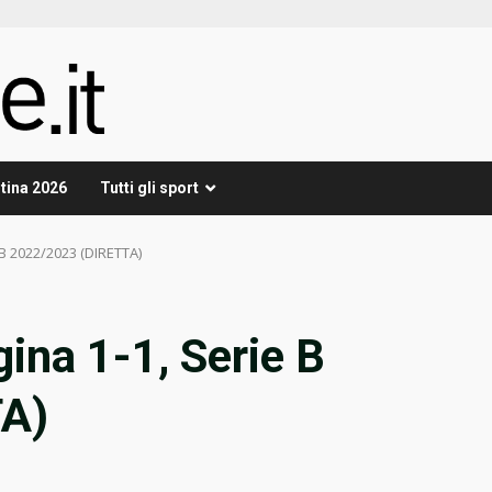
tina 2026
Tutti gli sport
e B 2022/2023 (DIRETTA)
ina 1-1, Serie B
TA)