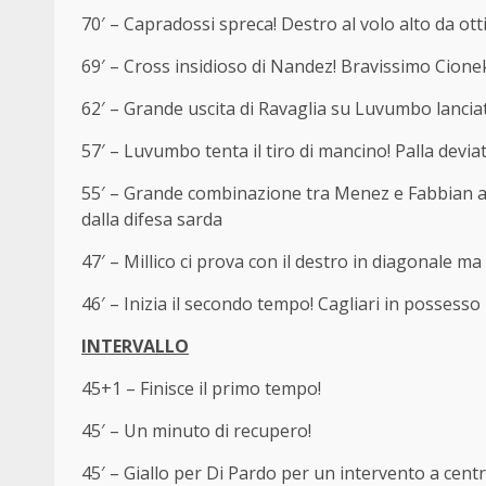
70′ – Capradossi spreca! Destro al volo alto da ot
69′ – Cross insidioso di Nandez! Bravissimo Cione
62′ – Grande uscita di Ravaglia su Luvumbo lancia
57′ – Luvumbo tenta il tiro di mancino! Palla devi
55′ – Grande combinazione tra Menez e Fabbian al l
dalla difesa sarda
47′ – Millico ci prova con il destro in diagonale 
46′ – Inizia il secondo tempo! Cagliari in possesso 
INTERVALLO
45+1 – Finisce il primo tempo!
45′ – Un minuto di recupero!
45′ – Giallo per Di Pardo per un intervento a cent