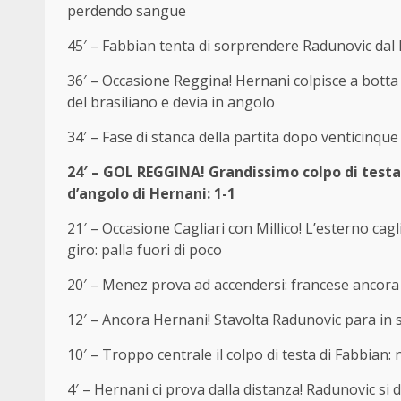
perdendo sangue
45′ – Fabbian tenta di sorprendere Radunovic dal li
36′ – Occasione Reggina! Hernani colpisce a botta s
del brasiliano e devia in angolo
34′ – Fase di stanca della partita dopo venticinque 
24′ – GOL REGGINA! Grandissimo colpo di testa d
d’angolo di Hernani: 1-1
21′ – Occasione Cagliari con Millico! L’esterno cagli
giro: palla fuori di poco
20′ – Menez prova ad accendersi: francese ancora 
12′ – Ancora Hernani! Stavolta Radunovic para in 
10′ – Troppo centrale il colpo di testa di Fabbia
4′ – Hernani ci prova dalla distanza! Radunovic si