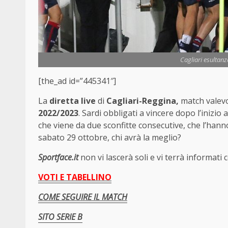
Cagliari esultan
[the_ad id=”445341″]
La
diretta live
di
Cagliari-Reggina,
match valevo
2022/2023
. Sardi obbligati a vincere dopo l’inizio 
che viene da due sconfitte consecutive, che l’hanno
sabato 29 ottobre, chi avrà la meglio?
Sportface.it
non vi lascerà soli e vi terrà informati
VOTI E TABELLINO
COME SEGUIRE IL MATCH
SITO SERIE B