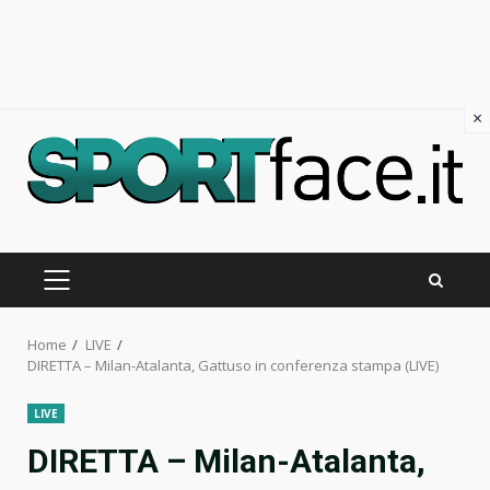
×
Skip
to
content
PRIMARY
MENU
Home
LIVE
DIRETTA – Milan-Atalanta, Gattuso in conferenza stampa (LIVE)
LIVE
DIRETTA – Milan-Atalanta,