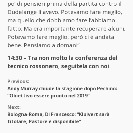
po’ di pensieri prima della partita contro il
Dudelange li avevo. Potevamo fare meglio,
ma quello che dobbiamo fare l’abbiamo
fatto. Ma era importante recuperare alcuni.
Potevamo fare meglio, però ci è andata
bene. Pensiamo a domani”
14:30 – Tra non molto la conferenza del
tecnico rossonero, seguitela con noi
Continue
Previous:
Andy Murray chiude la stagione dopo Pechino:
Reading
“Obiettivo essere pronto nel 2019”
Next:
Bologna-Roma, Di Francesco: “Kluivert sarà
titolare, Pastore è disponibile”