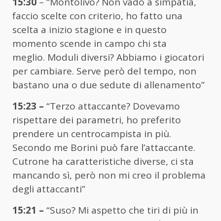
15:30
– “Montolivo? Non vado a simpatia,
faccio scelte con criterio, ho fatto una
scelta a inizio stagione e in questo
momento scende in campo chi sta
meglio. Moduli diversi? Abbiamo i giocatori
per cambiare. Serve però del tempo, non
bastano una o due sedute di allenamento”
15:23 –
“Terzo attaccante? Dovevamo
rispettare dei parametri, ho preferito
prendere un centrocampista in più.
Secondo me Borini può fare l’attaccante.
Cutrone ha caratteristiche diverse, ci sta
mancando sì, però non mi creo il problema
degli attaccanti”
15:21 –
“Suso? Mi aspetto che tiri di più in