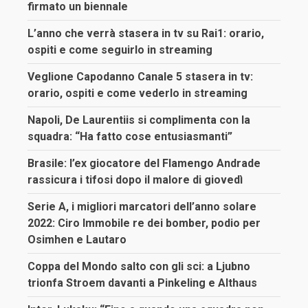
firmato un biennale
L’anno che verrà stasera in tv su Rai1: orario,
ospiti e come seguirlo in streaming
Veglione Capodanno Canale 5 stasera in tv:
orario, ospiti e come vederlo in streaming
Napoli, De Laurentiis si complimenta con la
squadra: “Ha fatto cose entusiasmanti”
Brasile: l’ex giocatore del Flamengo Andrade
rassicura i tifosi dopo il malore di giovedì
Serie A, i migliori marcatori dell’anno solare
2022: Ciro Immobile re dei bomber, podio per
Osimhen e Lautaro
Coppa del Mondo salto con gli sci: a Ljubno
trionfa Stroem davanti a Pinkeling e Althaus