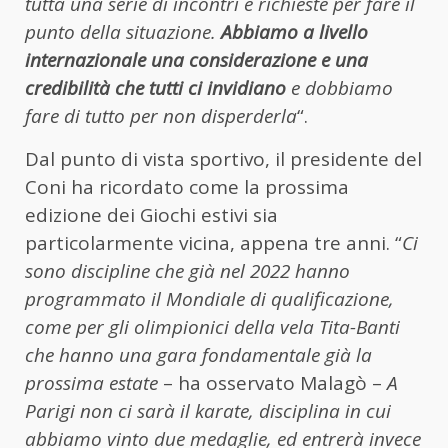
tutta una serie di incontri e richieste per fare il
punto della situazione.
Abbiamo a livello
internazionale una considerazione e una
credibilità che tutti ci invidiano
e dobbiamo
fare di tutto per non disperderla
“.
Dal punto di vista sportivo, il presidente del
Coni ha ricordato come la prossima
edizione dei Giochi estivi sia
particolarmente vicina, appena tre anni. “
Ci
sono discipline che già nel 2022 hanno
programmato il Mondiale di qualificazione,
come per gli olimpionici della vela Tita-Banti
che hanno una gara fondamentale già la
prossima estate
– ha osservato Malagò –
A
Parigi non ci sarà il karate, disciplina in cui
abbiamo vinto due medaglie, ed entrerà invece