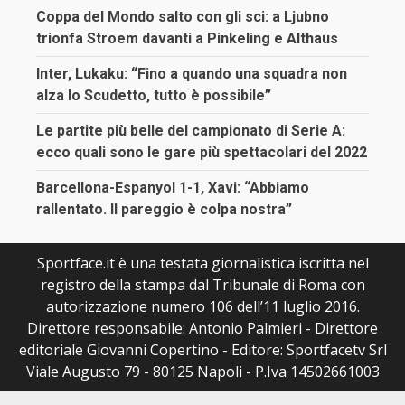
Coppa del Mondo salto con gli sci: a Ljubno
trionfa Stroem davanti a Pinkeling e Althaus
Inter, Lukaku: “Fino a quando una squadra non
alza lo Scudetto, tutto è possibile”
Le partite più belle del campionato di Serie A:
ecco quali sono le gare più spettacolari del 2022
Barcellona-Espanyol 1-1, Xavi: “Abbiamo
rallentato. Il pareggio è colpa nostra”
Sportface.it è una testata giornalistica iscritta nel
registro della stampa dal Tribunale di Roma con
autorizzazione numero 106 dell’11 luglio 2016.
Direttore responsabile: Antonio Palmieri - Direttore
editoriale Giovanni Copertino - Editore: Sportfacetv Srl
Viale Augusto 79 - 80125 Napoli - P.Iva 14502661003