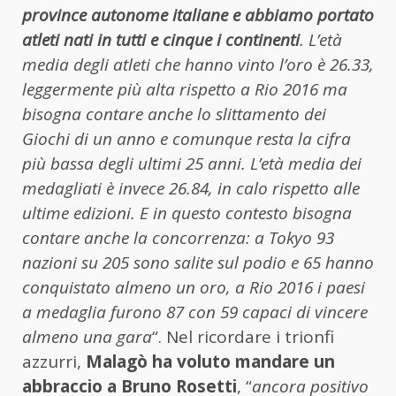
province autonome italiane e abbiamo portato
atleti nati in tutti e cinque i continenti
. L’età
media degli atleti che hanno vinto l’oro è 26.33,
leggermente più alta rispetto a Rio 2016 ma
bisogna contare anche lo slittamento dei
Giochi di un anno e comunque resta la cifra
più bassa degli ultimi 25 anni. L’età media dei
medagliati è invece 26.84, in calo rispetto alle
ultime edizioni. E in questo contesto bisogna
contare anche la concorrenza: a Tokyo 93
nazioni su 205 sono salite sul podio e 65 hanno
conquistato almeno un oro, a Rio 2016 i paesi
a medaglia furono 87 con 59 capaci di vincere
almeno una gara
“. Nel ricordare i trionfi
azzurri,
Malagò ha voluto mandare un
abbraccio a Bruno Rosetti
, “
ancora positivo