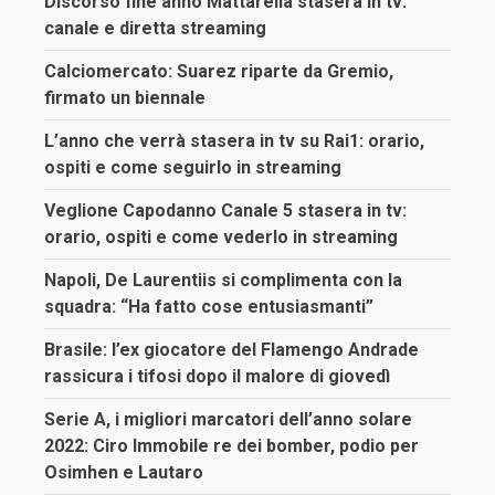
Discorso fine anno Mattarella stasera in tv:
canale e diretta streaming
Calciomercato: Suarez riparte da Gremio,
firmato un biennale
L’anno che verrà stasera in tv su Rai1: orario,
ospiti e come seguirlo in streaming
Veglione Capodanno Canale 5 stasera in tv:
orario, ospiti e come vederlo in streaming
Napoli, De Laurentiis si complimenta con la
squadra: “Ha fatto cose entusiasmanti”
Brasile: l’ex giocatore del Flamengo Andrade
rassicura i tifosi dopo il malore di giovedì
Serie A, i migliori marcatori dell’anno solare
2022: Ciro Immobile re dei bomber, podio per
Osimhen e Lautaro