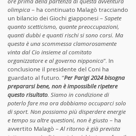
ore prima della partenza di questa avventura
olimpica
– ha continuato Malagò tracciando
un bilancio dei Giochi giapponesi –
Sapete
quanto scetticismo, quante preoccupazioni,
quanti dubbi e quanti rischi si sono corsi. Ma
questa è una scommessa clamorosamente
vinta dal Cio insieme al comitato
organizzatore e al governo nipponico
“. In
conclusione il presidente del Coni ha
guardato al futuro. “
Per Parigi 2024 bisogna
prepararsi bene, non è impossibile ripetere
questo risultato
. Siamo in condizione di
poterlo fare ma ora dobbiamo occuparci solo
di sport. Non possiamo più disperdere energie
e tempo su altre questioni, non è giusto
– ha
avvertito Malagò –
Al ritorno è già prevista