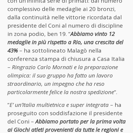
con un’infinita serie di primati: dal numero
complessivo delle medaglie ai 20 bronzi,
dalla continuità nelle vittorie ricordata dal
presidente del Coni al numero di discipline
in zona podio, ben 19. “
Abbiamo vinto 12
medaglie in più rispetto a Rio, una crescita del
43%
– ha sottolineato Malagò nella
conferenza stampa di chiusura a Casa Italia
–
Ringrazio Carlo Mornati e la preparazione
olimpica: il suo gruppo ha fatto un lavoro
straordinario, un impegno che ha reso
particolarmente felice la nostra spedizione
“.
“
E’ un’Italia multietnica e super integrata
– ha
proseguito con soddisfazione il presidente
del Coni –
Abbiamo portato per la prima volta
ai Giochi atleti provenienti da tutte le regioni e