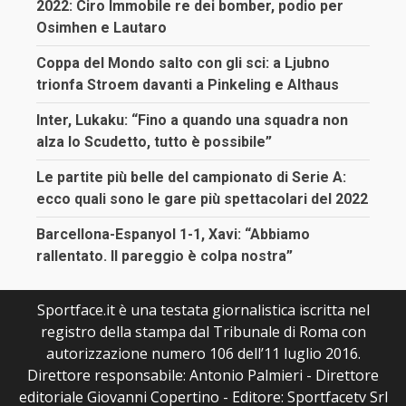
2022: Ciro Immobile re dei bomber, podio per
Osimhen e Lautaro
Coppa del Mondo salto con gli sci: a Ljubno
trionfa Stroem davanti a Pinkeling e Althaus
Inter, Lukaku: “Fino a quando una squadra non
alza lo Scudetto, tutto è possibile”
Le partite più belle del campionato di Serie A:
ecco quali sono le gare più spettacolari del 2022
Barcellona-Espanyol 1-1, Xavi: “Abbiamo
rallentato. Il pareggio è colpa nostra”
Sportface.it è una testata giornalistica iscritta nel
registro della stampa dal Tribunale di Roma con
autorizzazione numero 106 dell’11 luglio 2016.
Direttore responsabile: Antonio Palmieri - Direttore
editoriale Giovanni Copertino - Editore: Sportfacetv Srl