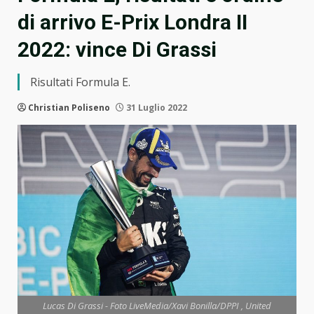
di arrivo E-Prix Londra II
2022: vince Di Grassi
Risultati Formula E.
Christian Poliseno
31 Luglio 2022
Lucas Di Grassi - Foto LiveMedia/Xavi Bonilla/DPPI , United