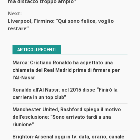
Reading
ma distacco troppo ampio”
Next:
Liverpool, Firmino: “Qui sono felice, voglio
restare”
ARTICOLI RECENTI
Marca: Cristiano Ronaldo ha aspettato una
chiamata del Real Madrid prima di firmare per
l’Al-Nassr
Ronaldo all’Al Nassr: nel 2015 disse “Finirò la
carriera in un top club”
Manchester United, Rashford spiega il motivo
dell’esclusione: “Sono arrivato tardi a una
riunione”
Brighton-Arsenal oggi in tv: data, orario, canale