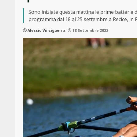
Sono iniziate questa mattina le prime batterie 
programma dal 18 al 25 settembre a Recice, in 
Alessio Vinciguerra
18 Settembre 2022