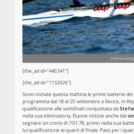
Stefania Butti
[the_ad id=”445341″]
[the_ad id=”1132026″]
Sono iniziate questa mattina le prime batterie dei
programma dal 18 al 25 settembre a Recice, in Re
qualificazione alle semifinali conquistata da
Stefa
nella sua eliminatoria. Buone notizie anche dal
si
segnare un crono di 7:01.78, primo nella sua batte
lui qualificazione ai quarti di finale. Pass per i q