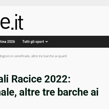
tina 2026
Tutti gli sport
tignon in semifinale, altre tre barche ai quarti
li Racice 2022:
le, altre tre barche ai