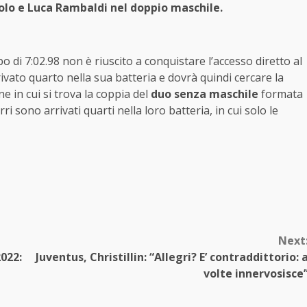
o e Luca Rambaldi nel doppio maschile.
o di 7:02.98 non è riuscito a conquistare l’accesso diretto al
rivato quarto nella sua batteria e dovrà quindi cercare la
ne in cui si trova la coppia del
duo senza maschile
formata
rri sono arrivati quarti nella loro batteria, in cui solo le
Next
2022:
Juventus, Christillin: “Allegri? E’ contraddittorio: 
volte innervosisce