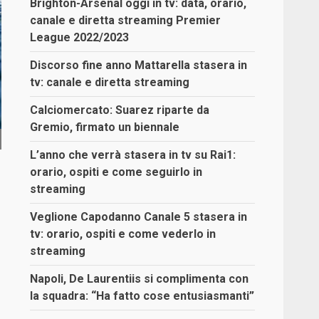
Brighton-Arsenal oggi in tv: data, orario,
canale e diretta streaming Premier
League 2022/2023
Discorso fine anno Mattarella stasera in
tv: canale e diretta streaming
Calciomercato: Suarez riparte da
Gremio, firmato un biennale
L’anno che verrà stasera in tv su Rai1:
orario, ospiti e come seguirlo in
streaming
Veglione Capodanno Canale 5 stasera in
tv: orario, ospiti e come vederlo in
streaming
Napoli, De Laurentiis si complimenta con
la squadra: “Ha fatto cose entusiasmanti”