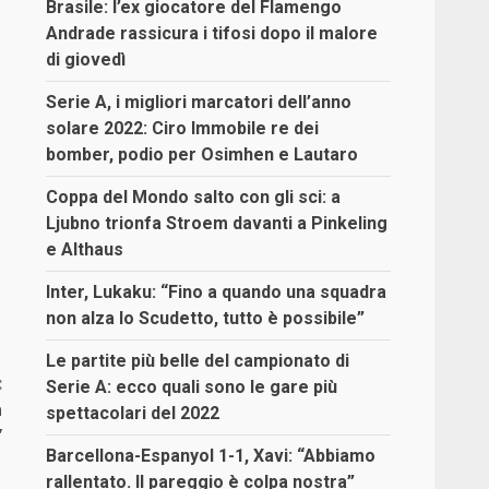
Brasile: l’ex giocatore del Flamengo
Andrade rassicura i tifosi dopo il malore
di giovedì
Serie A, i migliori marcatori dell’anno
solare 2022: Ciro Immobile re dei
bomber, podio per Osimhen e Lautaro
Coppa del Mondo salto con gli sci: a
Ljubno trionfa Stroem davanti a Pinkeling
e Althaus
Inter, Lukaku: “Fino a quando una squadra
non alza lo Scudetto, tutto è possibile”
Le partite più belle del campionato di
:
Serie A: ecco quali sono le gare più
a
spettacolari del 2022
”
Barcellona-Espanyol 1-1, Xavi: “Abbiamo
rallentato. Il pareggio è colpa nostra”