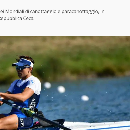
dei Mondiali di canottaggio e paracanottaggio, in
Repubblica Ceca.