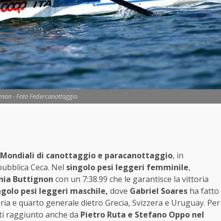
gnon - Foto Federcanottaggio
Mondiali di canottaggio e paracanottaggio
, in
pubblica Ceca. Nel
singolo pesi leggeri femminile
,
nia Buttignon
con un 7:38.99 che le garantisce la vittoria
ngolo pesi leggeri maschile,
dove
Gabriel Soares
ha fatto
ria e quarto generale dietro Grecia, Svizzera e Uruguay. Per
uarti raggiunto anche da
Pietro Ruta e Stefano Oppo nel