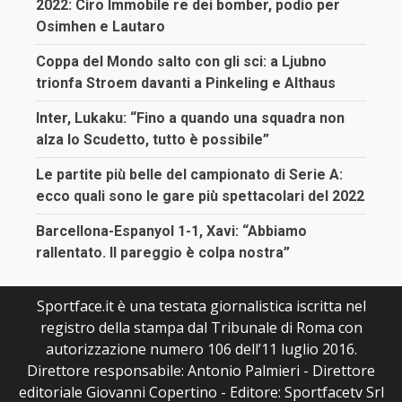
2022: Ciro Immobile re dei bomber, podio per
Osimhen e Lautaro
Coppa del Mondo salto con gli sci: a Ljubno
trionfa Stroem davanti a Pinkeling e Althaus
Inter, Lukaku: “Fino a quando una squadra non
alza lo Scudetto, tutto è possibile”
Le partite più belle del campionato di Serie A:
ecco quali sono le gare più spettacolari del 2022
Barcellona-Espanyol 1-1, Xavi: “Abbiamo
rallentato. Il pareggio è colpa nostra”
Sportface.it è una testata giornalistica iscritta nel
registro della stampa dal Tribunale di Roma con
autorizzazione numero 106 dell’11 luglio 2016.
Direttore responsabile: Antonio Palmieri - Direttore
editoriale Giovanni Copertino - Editore: Sportfacetv Srl