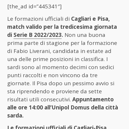
[the_ad id=”445341″]
Le formazioni ufficiali di
Cagliari e Pisa,
match valido per la tredicesima giornata
di
Serie B 2022/2023
.
Non una buona
prima parte di stagione per la formazione
di Fabio Liverani, candidata in estate ad
una delle prime posizioni in classifica. I
sardi sono al momento decimi con sedici
punti raccolti e non vincono da tre
giornate. Il Pisa dopo un pessimo avvio si
sta riprendendo e proviene da sette
risultati utili consecutivi.
Appuntamento
alle ore 14:00 all’Unipol Domus della città
sarda.
Le formazioni ufficiali di Cagliari-Pisa