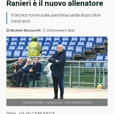
Ranieri è il nuovo allenatore
Il tecnico torna sulla panchina sarda dopo oltre
trent'anni
Michele Muzzarelli
23 Dicembre 2022
Claudio Ranieri, Sampdoria - Foto Antonio Fraioli
[the_ad id=”445341″]