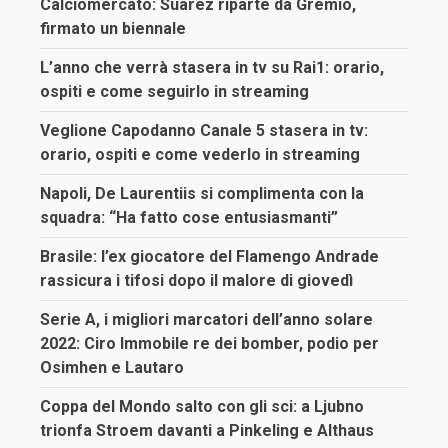
Calciomercato: Suarez riparte da Gremio,
firmato un biennale
L’anno che verrà stasera in tv su Rai1: orario,
ospiti e come seguirlo in streaming
Veglione Capodanno Canale 5 stasera in tv:
orario, ospiti e come vederlo in streaming
Napoli, De Laurentiis si complimenta con la
squadra: “Ha fatto cose entusiasmanti”
Brasile: l’ex giocatore del Flamengo Andrade
rassicura i tifosi dopo il malore di giovedì
Serie A, i migliori marcatori dell’anno solare
2022: Ciro Immobile re dei bomber, podio per
Osimhen e Lautaro
Coppa del Mondo salto con gli sci: a Ljubno
trionfa Stroem davanti a Pinkeling e Althaus