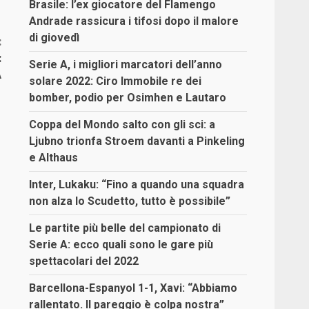
Brasile: l’ex giocatore del Flamengo
Andrade rassicura i tifosi dopo il malore
di giovedì
:
:
Serie A, i migliori marcatori dell’anno
A
solare 2022: Ciro Immobile re dei
bomber, podio per Osimhen e Lautaro
Coppa del Mondo salto con gli sci: a
Ljubno trionfa Stroem davanti a Pinkeling
e Althaus
Inter, Lukaku: “Fino a quando una squadra
non alza lo Scudetto, tutto è possibile”
Le partite più belle del campionato di
Serie A: ecco quali sono le gare più
spettacolari del 2022
Barcellona-Espanyol 1-1, Xavi: “Abbiamo
rallentato. Il pareggio è colpa nostra”