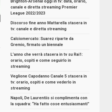
Brighton-Arsenal oggi in tv: data, orario,
canale e diretta streaming Premier
League 2022/2023
Discorso fine anno Mattarella stasera in
tv: canale e diretta streaming
Calciomercato: Suarez riparte da
Gremio, firmato un biennale
r
L’anno che verrà stasera in tv su Rai1:
orario, ospiti e come seguirlo in
streaming
Veglione Capodanno Canale 5 stasera in
tv: orario, ospiti e come vederlo in
streaming
Napoli, De Laurentiis si complimenta con
la squadra: “Ha fatto cose entusiasmanti”