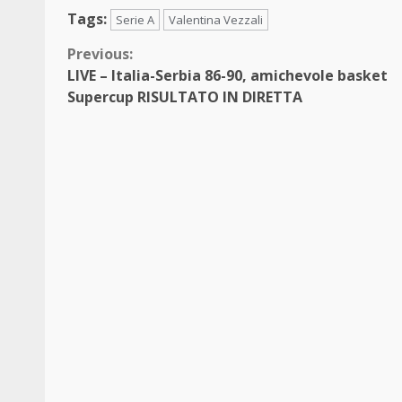
Tags:
Serie A
Valentina Vezzali
Continue
Previous:
LIVE – Italia-Serbia 86-90, amichevole basket
Reading
Supercup RISULTATO IN DIRETTA