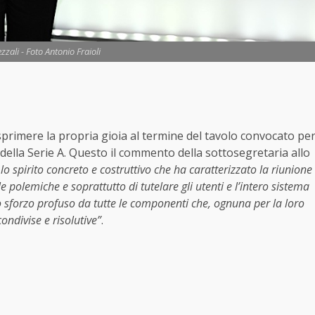
zzali - Foto Antonio Fraioli
sprimere la propria gioia al termine del tavolo convocato pe
della Serie A. Questo il commento della sottosegretaria allo
 lo spirito concreto e costruttivo che ha caratterizzato la riunione
polemiche e soprattutto di tutelare gli utenti e l’intero sistema
o sforzo profuso da tutte le componenti che, ognuna per la loro
ondivise e risolutive”
.