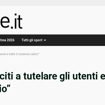
tina 2026
Tutti gli sport
tenti e tutto il sistema calcio”
iti a tutelare gli utenti 
io”