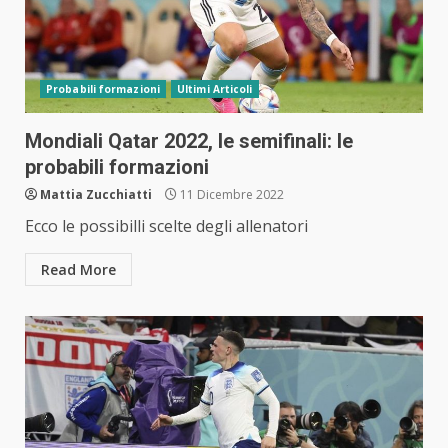
Probabili formazioni
Ultimi Articoli
Mondiali Qatar 2022, le semifinali: le
probabili formazioni
Mattia Zucchiatti
11 Dicembre 2022
Ecco le possibilli scelte degli allenatori
Read More