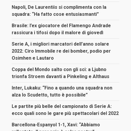
Napoli, De Laurentiis si complimenta con la
squadra: “Ha fatto cose entusiasmanti”
Brasile: l’ex giocatore del Flamengo Andrade
rassicura i tifosi dopo il malore di giovedì
Serie A, i migliori marcatori dell’anno solare
2022: Ciro Immobile re dei bomber, podio per
Osimhen e Lautaro
Coppa del Mondo salto con gli sci: a Ljubno
trionfa Stroem davanti a Pinkeling e Althaus
Inter, Lukaku: “Fino a quando una squadra non
alza lo Scudetto, tutto è possibile”
Le partite più belle del campionato di Serie A:
ecco quali sono le gare più spettacolari del 2022
Barcellona-Espanyol 1-1, Xavi: “Abbiamo