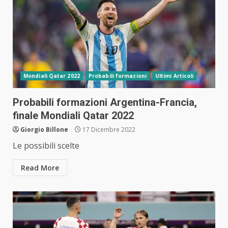
Mondiali Qatar 2022
Probabili formazioni
Ultimi Articoli
Probabili formazioni Argentina-Francia,
finale Mondiali Qatar 2022
Giorgio Billone
17 Dicembre 2022
Le possibili scelte
Read More