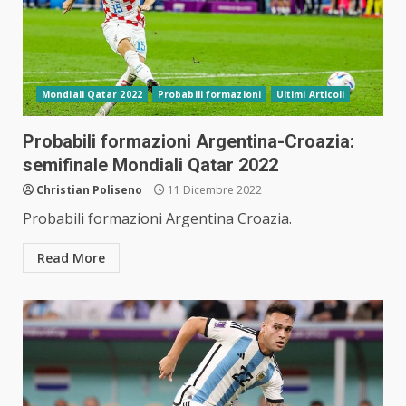
Mondiali Qatar 2022
Probabili formazioni
Ultimi Articoli
Probabili formazioni Argentina-Croazia:
semifinale Mondiali Qatar 2022
Christian Poliseno
11 Dicembre 2022
Probabili formazioni Argentina Croazia.
Read More