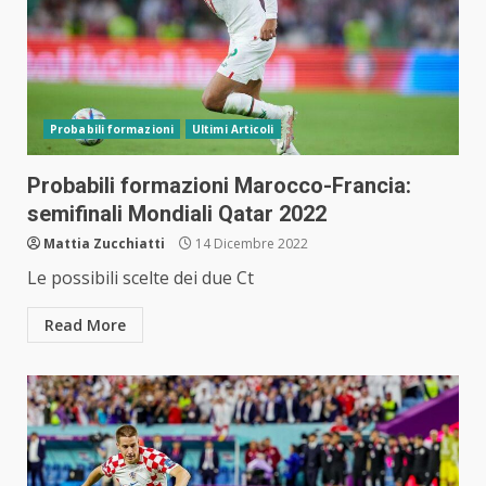
Probabili formazioni
Ultimi Articoli
Probabili formazioni Marocco-Francia:
semifinali Mondiali Qatar 2022
Mattia Zucchiatti
14 Dicembre 2022
Le possibili scelte dei due Ct
Read More