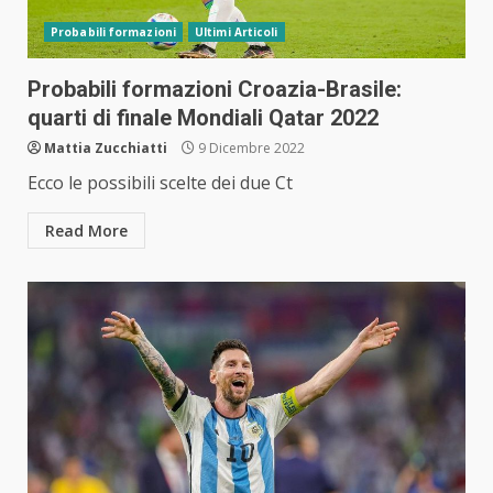
Probabili formazioni
Ultimi Articoli
Probabili formazioni Croazia-Brasile:
quarti di finale Mondiali Qatar 2022
Mattia Zucchiatti
9 Dicembre 2022
Ecco le possibili scelte dei due Ct
Read More