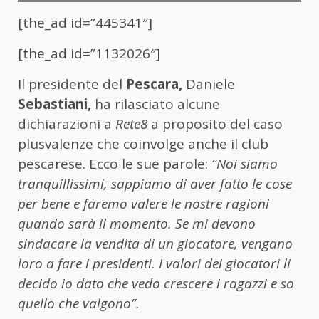
[the_ad id=”445341″]
[the_ad id=”1132026″]
Il presidente del
Pescara,
Daniele
Sebastiani,
ha rilasciato alcune
dichiarazioni a
Rete8
a proposito del caso
plusvalenze che coinvolge anche il club
pescarese. Ecco le sue parole:
“Noi siamo
tranquillissimi, sappiamo di aver fatto le cose
per bene e faremo valere le nostre ragioni
quando sarà il momento. Se mi devono
sindacare la vendita di un giocatore, vengano
loro a fare i presidenti. I valori dei giocatori li
decido io dato che vedo crescere i ragazzi e so
quello che valgono”.