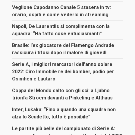
Veglione Capodanno Canale 5 stasera in tv:
orario, ospiti e come vederlo in streaming
Napoli, De Laurentiis si complimenta con la
squadra: “Ha fatto cose entusiasmanti”
Brasile: l’ex giocatore del Flamengo Andrade
rassicura i tifosi dopo il malore di giovedì
Serie A, i migliori marcatori dell’anno solare
2022: Ciro Immobile re dei bomber, podio per
Osimhen e Lautaro
Coppa del Mondo salto con gli sci: a Ljubno
trionfa Stroem davanti a Pinkeling e Althaus
Inter, Lukaku: “Fino a quando una squadra non
alza lo Scudetto, tutto è possibile”
Le partite più belle del campionato di Serie A: