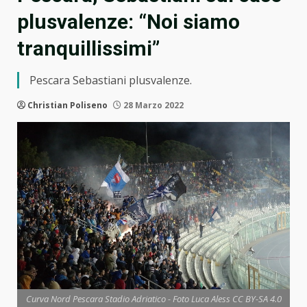
plusvalenze: “Noi siamo
tranquillissimi”
Pescara Sebastiani plusvalenze.
Christian Poliseno
28 Marzo 2022
Curva Nord Pescara Stadio Adriatico - Foto Luca Aless CC BY-SA 4.0