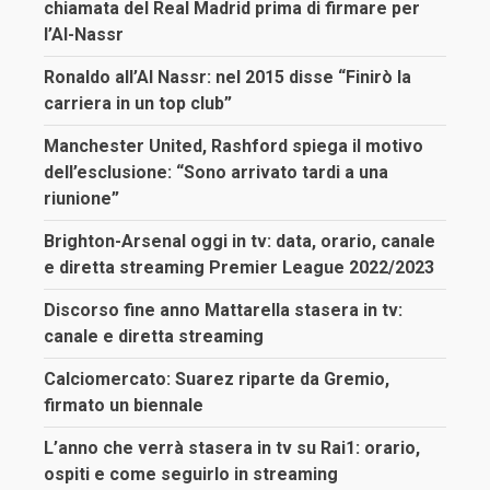
chiamata del Real Madrid prima di firmare per
l’Al-Nassr
Ronaldo all’Al Nassr: nel 2015 disse “Finirò la
carriera in un top club”
Manchester United, Rashford spiega il motivo
dell’esclusione: “Sono arrivato tardi a una
riunione”
Brighton-Arsenal oggi in tv: data, orario, canale
e diretta streaming Premier League 2022/2023
Discorso fine anno Mattarella stasera in tv:
canale e diretta streaming
Calciomercato: Suarez riparte da Gremio,
firmato un biennale
L’anno che verrà stasera in tv su Rai1: orario,
ospiti e come seguirlo in streaming