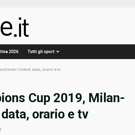
tina 2026
Tutti gli sport
chester United: data, orario e tv
pions Cup 2019, Milan-
ata, orario e tv
f