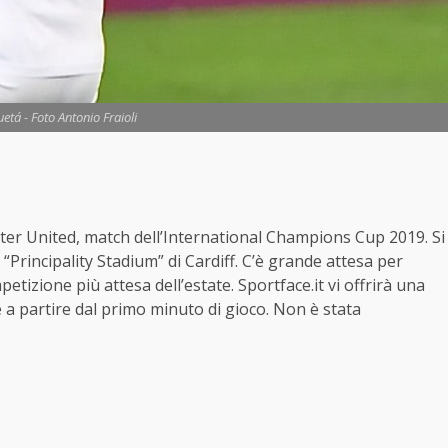
etá - Foto Antonio Fraioli
ester United, match dell’International Champions Cup 2019. Si
 “Principality Stadium” di Cardiff. C’è grande attesa per
etizione più attesa dell’estate. Sportface.it vi offrirà una
 a partire dal primo minuto di gioco. Non è stata