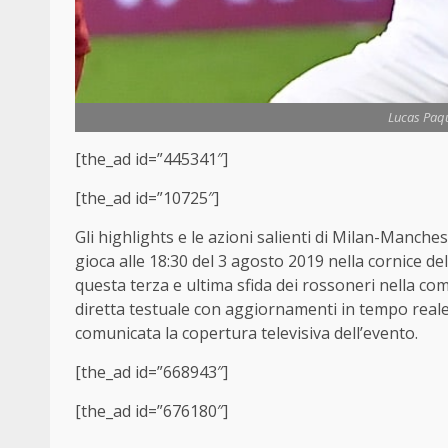
Lucas Paqu
[the_ad id=”445341″]
[the_ad id=”10725″]
Gli highlights e le azioni salienti di Milan-Manch
gioca alle 18:30 del 3 agosto 2019 nella cornice del
questa terza e ultima sfida dei rossoneri nella comp
diretta testuale con aggiornamenti in tempo reale
comunicata la copertura televisiva dell’evento.
[the_ad id=”668943″]
[the_ad id=”676180″]