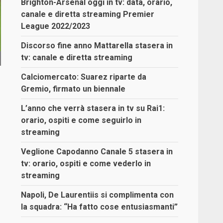
Brighton-Arsenal oggi in tv: data, orario,
canale e diretta streaming Premier
League 2022/2023
Discorso fine anno Mattarella stasera in
tv: canale e diretta streaming
Calciomercato: Suarez riparte da
Gremio, firmato un biennale
L’anno che verrà stasera in tv su Rai1:
orario, ospiti e come seguirlo in
streaming
Veglione Capodanno Canale 5 stasera in
tv: orario, ospiti e come vederlo in
streaming
Napoli, De Laurentiis si complimenta con
la squadra: “Ha fatto cose entusiasmanti”