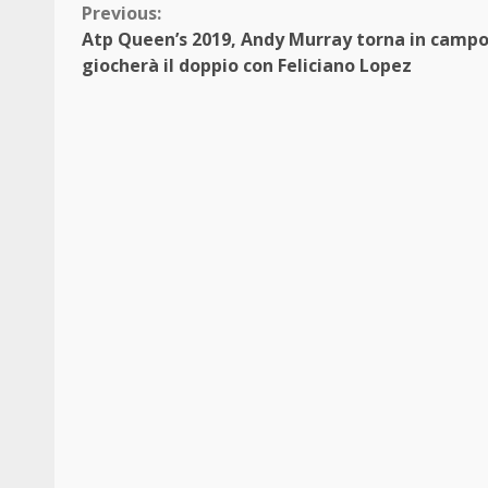
Continue
Previous:
Atp Queen’s 2019, Andy Murray torna in campo
Reading
giocherà il doppio con Feliciano Lopez