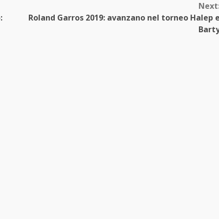
Next
:
Roland Garros 2019: avanzano nel torneo Halep 
Bart