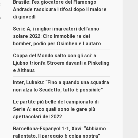
Brasile: l’ex giocatore del Flamengo
:
Andrade rassicura i tifosi dopo il malore
e
di giovedì
y
Serie A, i migliori marcatori dell’anno
solare 2022: Ciro Immobile re dei
bomber, podio per Osimhen e Lautaro
Coppa del Mondo salto con gli sci: a
Ljubno trionfa Stroem davanti a Pinkeling
e Althaus
Inter, Lukaku: “Fino a quando una squadra
non alza lo Scudetto, tutto è possibile”
Le partite più belle del campionato di
Serie A: ecco quali sono le gare più
spettacolari del 2022
Barcellona-Espanyol 1-1, Xavi: “Abbiamo
rallentato. Il pareggio è colpa nostra”