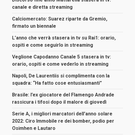
canale e diretta streaming
Calciomercato: Suarez riparte da Gremio,
firmato un biennale
L’anno che verrà stasera in tv su Rai1: orario,
ospiti e come seguirlo in streaming
Veglione Capodanno Canale 5 stasera in tv:
orario, ospiti e come vederlo in streaming
Napoli, De Laurentiis si complimenta con la
squadra: “Ha fatto cose entusiasmanti”
Brasile: l’ex giocatore del Flamengo Andrade
rassicura i tifosi dopo il malore di giovedì
Serie A, i migliori marcatori dell’anno solare
2022: Ciro Immobile re dei bomber, podio per
Osimhen e Lautaro