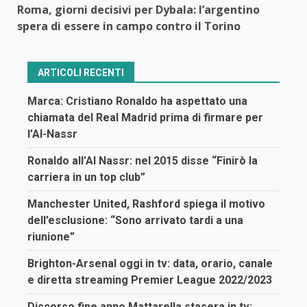
Roma, giorni decisivi per Dybala: l’argentino
spera di essere in campo contro il Torino
ARTICOLI RECENTI
Marca: Cristiano Ronaldo ha aspettato una
chiamata del Real Madrid prima di firmare per
l’Al-Nassr
Ronaldo all’Al Nassr: nel 2015 disse “Finirò la
carriera in un top club”
Manchester United, Rashford spiega il motivo
dell’esclusione: “Sono arrivato tardi a una
riunione”
Brighton-Arsenal oggi in tv: data, orario, canale
e diretta streaming Premier League 2022/2023
Discorso fine anno Mattarella stasera in tv: