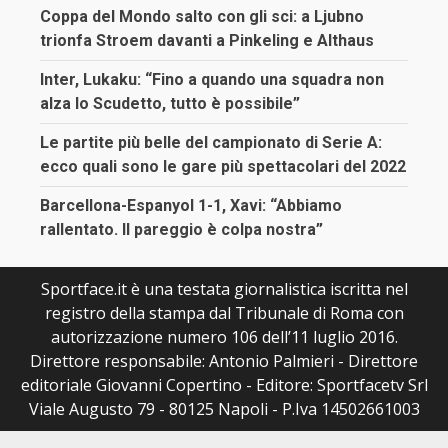
Coppa del Mondo salto con gli sci: a Ljubno
trionfa Stroem davanti a Pinkeling e Althaus
Inter, Lukaku: “Fino a quando una squadra non
alza lo Scudetto, tutto è possibile”
Le partite più belle del campionato di Serie A:
ecco quali sono le gare più spettacolari del 2022
Barcellona-Espanyol 1-1, Xavi: “Abbiamo
rallentato. Il pareggio è colpa nostra”
Sportface.it è una testata giornalistica iscritta nel
registro della stampa dal Tribunale di Roma con
autorizzazione numero 106 dell’11 luglio 2016.
Direttore responsabile: Antonio Palmieri - Direttore
editoriale Giovanni Copertino - Editore: Sportfacetv Srl
Viale Augusto 79 - 80125 Napoli - P.Iva 14502661003