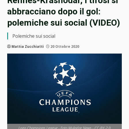
Rennes-Krasnodar, i tifosi si
abbracciano dopo il gol:
polemiche sui social (VIDEO)
Polemiche sui social
Mattia Zucchiatti
20 Ottobre 2020
Logo Champions League - Foto Muladar News - CC-BY-2.0