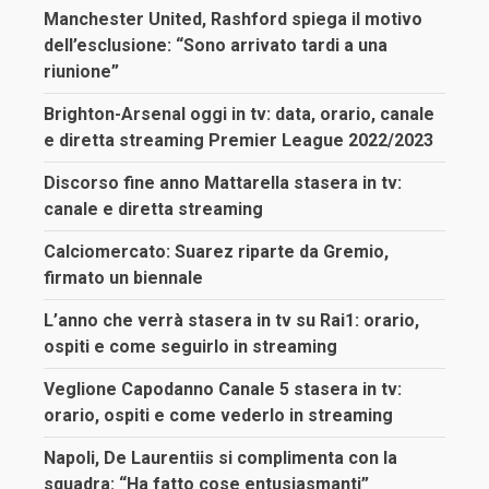
Manchester United, Rashford spiega il motivo
dell’esclusione: “Sono arrivato tardi a una
riunione”
Brighton-Arsenal oggi in tv: data, orario, canale
e diretta streaming Premier League 2022/2023
Discorso fine anno Mattarella stasera in tv:
canale e diretta streaming
Calciomercato: Suarez riparte da Gremio,
firmato un biennale
L’anno che verrà stasera in tv su Rai1: orario,
ospiti e come seguirlo in streaming
Veglione Capodanno Canale 5 stasera in tv:
orario, ospiti e come vederlo in streaming
Napoli, De Laurentiis si complimenta con la
squadra: “Ha fatto cose entusiasmanti”