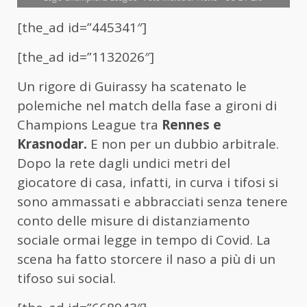
[the_ad id=”445341″]
[the_ad id=”1132026″]
Un rigore di Guirassy ha scatenato le
polemiche nel match della fase a gironi di
Champions League tra
Rennes e
Krasnodar.
E non per un dubbio arbitrale.
Dopo la rete dagli undici metri del
giocatore di casa, infatti, in curva i tifosi si
sono ammassati e abbracciati senza tenere
conto delle misure di distanziamento
sociale ormai legge in tempo di Covid. La
scena ha fatto storcere il naso a più di un
tifoso sui social.