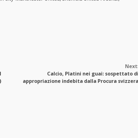
Next
l
Calcio, Platini nei guai: sospettato d
)
appropriazione indebita dalla Procura svizzer