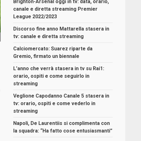
Brighton-Arsenal oggi in tv: data, orario,
canale e diretta streaming Premier
League 2022/2023
Discorso fine anno Mattarella stasera in
tv: canale e diretta streaming
Calciomercato: Suarez riparte da
Gremio, firmato un biennale
L’anno che verrà stasera in tv su Rai1:
orario, ospiti e come seguirlo in
streaming
a
Veglione Capodanno Canale 5 stasera in
tv: orario, ospiti e come vederlo in
streaming
Napoli, De Laurentiis si complimenta con
la squadra: “Ha fatto cose entusiasmanti”