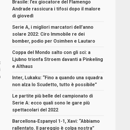
Brasile: l’ex giocatore del Flamengo
Andrade rassicura i tifosi dopo il malore
di giovedì
Serie A, i migliori marcatori dell’anno
solare 2022: Ciro Immobile re dei
bomber, podio per Osimhen e Lautaro
Coppa del Mondo salto con gli sci: a
Ljubno trionfa Stroem davanti a Pinkeling
:
e Althaus
i
a
Inter, Lukaku: “Fino a quando una squadra
non alza lo Scudetto, tutto è possibile”
Le partite più belle del campionato di
Serie A: ecco quali sono le gare più
spettacolari del 2022
Barcellona-Espanyol 1-1, Xavi: “Abbiamo
rallentato. Il pareggio è colpa nostra”