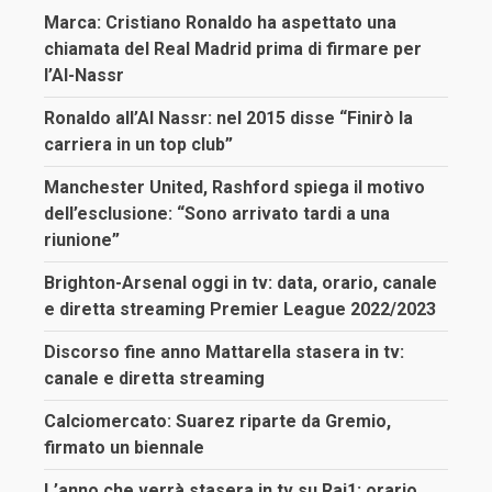
Marca: Cristiano Ronaldo ha aspettato una
chiamata del Real Madrid prima di firmare per
l’Al-Nassr
Ronaldo all’Al Nassr: nel 2015 disse “Finirò la
carriera in un top club”
Manchester United, Rashford spiega il motivo
dell’esclusione: “Sono arrivato tardi a una
riunione”
Brighton-Arsenal oggi in tv: data, orario, canale
e diretta streaming Premier League 2022/2023
Discorso fine anno Mattarella stasera in tv:
canale e diretta streaming
Calciomercato: Suarez riparte da Gremio,
firmato un biennale
L’anno che verrà stasera in tv su Rai1: orario,