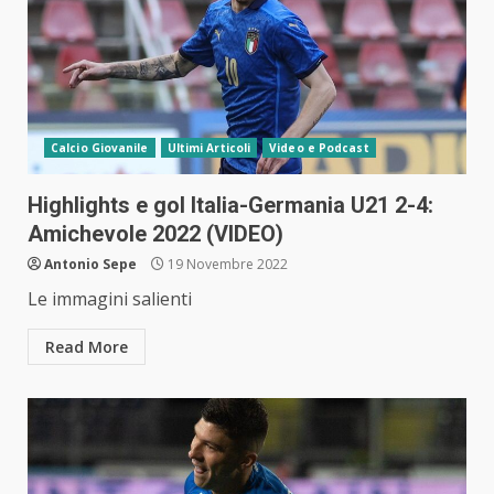
Calcio Giovanile
Ultimi Articoli
Video e Podcast
Highlights e gol Italia-Germania U21 2-4:
Amichevole 2022 (VIDEO)
Antonio Sepe
19 Novembre 2022
Le immagini salienti
Read More