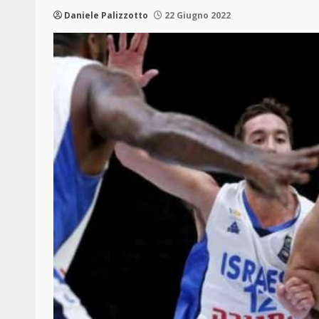
Daniele Palizzotto
22 Giugno 2022