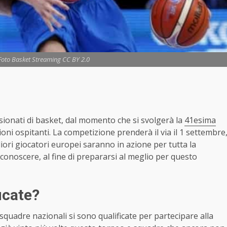
 Foto Basket Streaming CC BY 2.0
ionati di basket, dal momento che si svolgerà la
41esima
ioni ospitanti. La competizione prenderà il via il 1 settembre
gliori giocatori europei saranno in azione per tutta la
 conoscere, al fine di prepararsi al meglio per questo
icate?
squadre nazionali si sono qualificate per partecipare alla