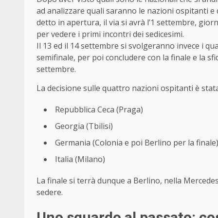
ad analizzare quali saranno le nazioni ospitanti e
detto in apertura, il via si avrà l’1 settembre, gio
per vedere i primi incontri dei sedicesimi.
Il 13 ed il 14 settembre si svolgeranno invece i quar
semifinale, per poi concludere con la finale e la s
settembre.
La decisione sulle quattro nazioni ospitanti è stata
Repubblica Ceca (Praga)
Georgia (Tbilisi)
Germania (Colonia e poi Berlino per la finale
Italia (Milano)
La finale si terrà dunque a Berlino, nella Mercede
sedere.
Uno sguardo al passato: co