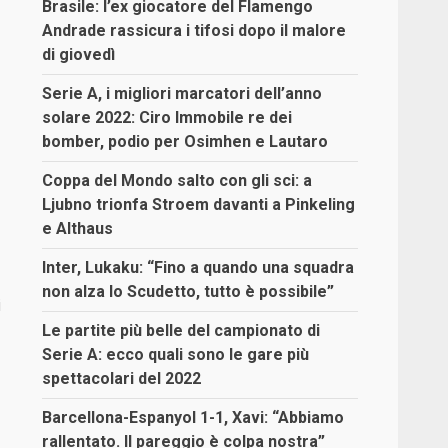
Brasile: l’ex giocatore del Flamengo
Andrade rassicura i tifosi dopo il malore
di giovedì
Serie A, i migliori marcatori dell’anno
solare 2022: Ciro Immobile re dei
bomber, podio per Osimhen e Lautaro
Coppa del Mondo salto con gli sci: a
Ljubno trionfa Stroem davanti a Pinkeling
e Althaus
Inter, Lukaku: “Fino a quando una squadra
non alza lo Scudetto, tutto è possibile”
i
Le partite più belle del campionato di
Serie A: ecco quali sono le gare più
spettacolari del 2022
Barcellona-Espanyol 1-1, Xavi: “Abbiamo
rallentato. Il pareggio è colpa nostra”