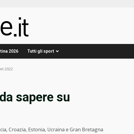
tina 2026
Tutti gli sport
et 2022
 da sapere su
ecia, Croazia, Estonia, Ucraina e Gran Bretagna