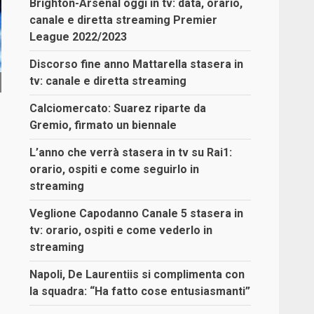
Brighton-Arsenal oggi in tv: data, orario,
canale e diretta streaming Premier
League 2022/2023
Discorso fine anno Mattarella stasera in
tv: canale e diretta streaming
Calciomercato: Suarez riparte da
Gremio, firmato un biennale
L’anno che verrà stasera in tv su Rai1:
orario, ospiti e come seguirlo in
,
streaming
Veglione Capodanno Canale 5 stasera in
tv: orario, ospiti e come vederlo in
streaming
Napoli, De Laurentiis si complimenta con
la squadra: “Ha fatto cose entusiasmanti”