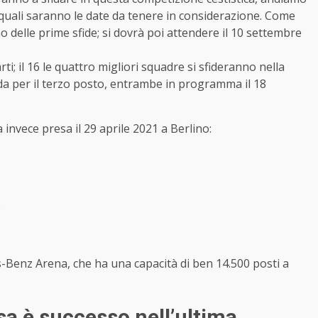
 quali saranno le date da tenere in considerazione. Come
rno delle prime sfide; si dovrà poi attendere il 10 settembre
ti; il 16 le quattro migliori squadre si sfideranno nella
fida per il terzo posto, entrambe in programma il 18
 invece presa il 29 aprile 2021 a Berlino:
)
s-Benz Arena, che ha una capacità di ben 14.500 posti a
sa è successo nell’ultima