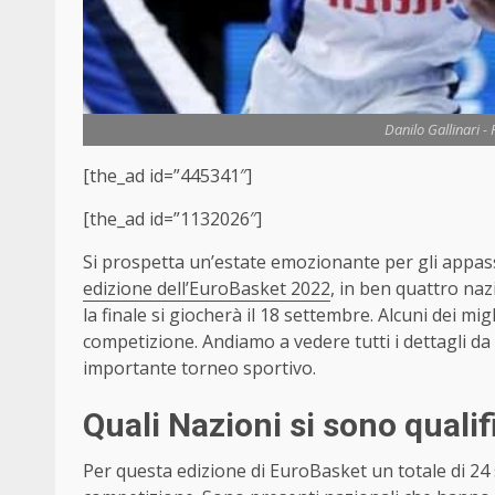
Danilo Gallinari -
[the_ad id=”445341″]
[the_ad id=”1132026″]
Si prospetta un’estate emozionante per gli appass
edizione dell’EuroBasket 2022
, in ben quattro naz
la finale si giocherà il 18 settembre. Alcuni dei mi
competizione. Andiamo a vedere tutti i dettagli da
importante torneo sportivo.
Quali Nazioni si sono qualif
Per questa edizione di EuroBasket un totale di 24 