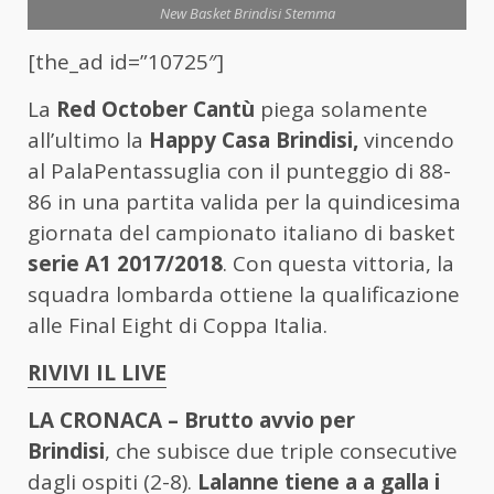
New Basket Brindisi Stemma
[the_ad id=”10725″]
La
Red October Cantù
piega solamente
all’ultimo la
Happy Casa Brindisi,
vincendo
al PalaPentassuglia con il punteggio di 88-
86 in una partita valida per la quindicesima
giornata del campionato italiano di basket
serie A1 2017/2018
. Con questa vittoria, la
squadra lombarda ottiene la qualificazione
alle Final Eight di Coppa Italia.
RIVIVI IL LIVE
LA CRONACA – Brutto avvio per
Brindisi
, che subisce due triple consecutive
dagli ospiti (2-8).
Lalanne tiene a a galla i