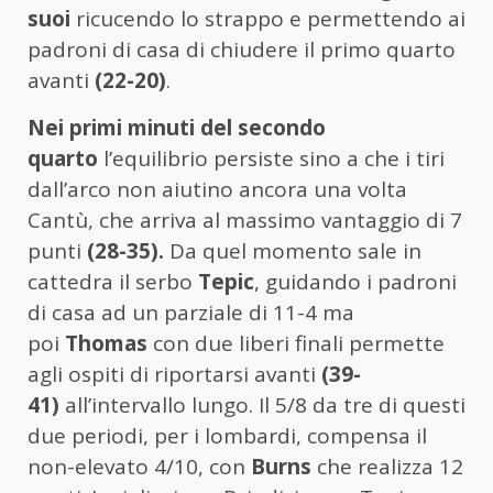
suoi
ricucendo lo strappo e permettendo ai
padroni di casa di chiudere il primo quarto
avanti
(22-20)
.
Nei primi minuti del secondo
quarto
l’equilibrio persiste sino a che i tiri
dall’arco non aiutino ancora una volta
Cantù, che arriva al massimo vantaggio di 7
punti
(28-35).
Da quel momento sale in
cattedra il serbo
Tepic
, guidando i padroni
di casa ad un parziale di 11-4 ma
poi
Thomas
con due liberi finali permette
agli ospiti di riportarsi avanti
(39-
41)
all’intervallo lungo. Il 5/8 da tre di questi
due periodi, per i lombardi, compensa il
non-elevato 4/10, con
Burns
che realizza 12