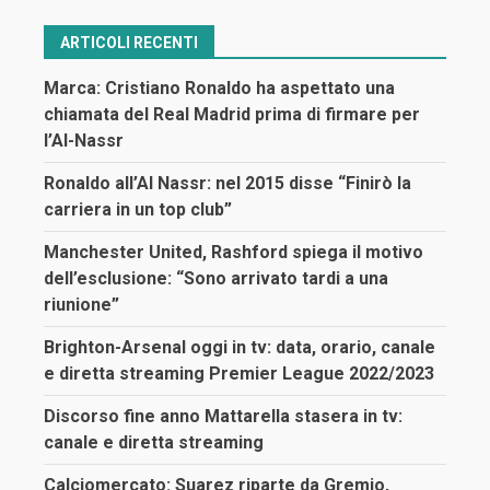
ARTICOLI RECENTI
Marca: Cristiano Ronaldo ha aspettato una
chiamata del Real Madrid prima di firmare per
l’Al-Nassr
Ronaldo all’Al Nassr: nel 2015 disse “Finirò la
carriera in un top club”
Manchester United, Rashford spiega il motivo
dell’esclusione: “Sono arrivato tardi a una
riunione”
Brighton-Arsenal oggi in tv: data, orario, canale
e diretta streaming Premier League 2022/2023
Discorso fine anno Mattarella stasera in tv:
canale e diretta streaming
Calciomercato: Suarez riparte da Gremio,