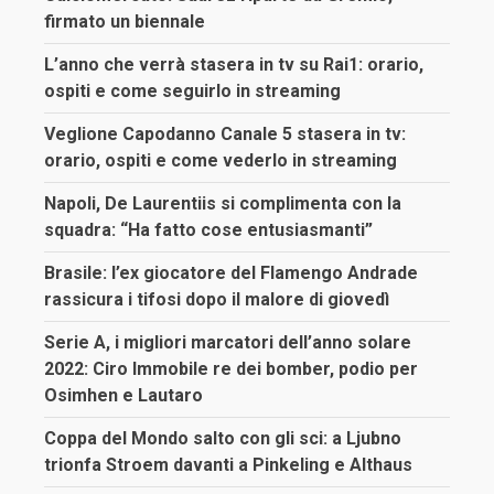
firmato un biennale
L’anno che verrà stasera in tv su Rai1: orario,
ospiti e come seguirlo in streaming
Veglione Capodanno Canale 5 stasera in tv:
orario, ospiti e come vederlo in streaming
Napoli, De Laurentiis si complimenta con la
squadra: “Ha fatto cose entusiasmanti”
Brasile: l’ex giocatore del Flamengo Andrade
rassicura i tifosi dopo il malore di giovedì
Serie A, i migliori marcatori dell’anno solare
2022: Ciro Immobile re dei bomber, podio per
Osimhen e Lautaro
Coppa del Mondo salto con gli sci: a Ljubno
trionfa Stroem davanti a Pinkeling e Althaus