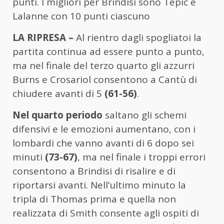
punti. I migliori per Brindisi sono Tepic e
Lalanne con 10 punti ciascuno
LA RIPRESA –
Al rientro dagli spogliatoi la
partita continua ad essere punto a punto,
ma nel finale del terzo quarto gli azzurri
Burns e Crosariol consentono a Cantù di
chiudere avanti di 5
(61-56)
.
Nel quarto periodo
saltano gli schemi
difensivi e le emozioni aumentano, con i
lombardi che vanno avanti di 6 dopo sei
minuti
(73-67)
, ma nel finale i troppi errori
consentono a Brindisi di risalire e di
riportarsi avanti. Nell’ultimo minuto la
tripla di Thomas prima e quella non
realizzata di Smith consente agli ospiti di