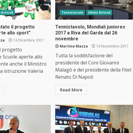
 Articoli
Tennistavolo
Ultimi Articoli
tato il progetto
Tennistavolo, Mondiali juniores
te allo sport”
2017 a Riva del Garda dal 26
novembre
zza
13 Dicembre 2017
Martina Mazza
16 Novembre 2017
l progetto
Tutta la soddisfazione del
 Scuole aperte allo
presidente del Coni Giovanni
ente anche il Ministro
Malagò e del presidente della Fitet
ca istruzione Valeria
Renato Di Napoli
Read More