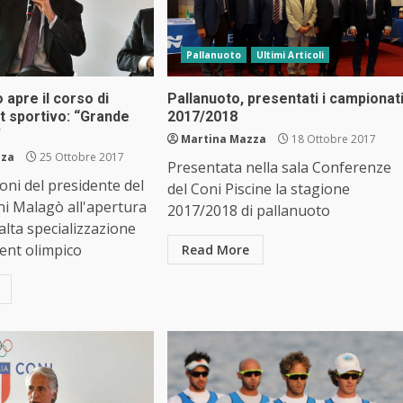
Pallanuoto
Ultimi Articoli
 apre il corso di
Pallanuoto, presentati i campionat
sportivo: “Grande
2017/2018
”
Martina Mazza
18 Ottobre 2017
zza
25 Ottobre 2017
Presentata nella sala Conferenze
ioni del presidente del
del Coni Piscine la stagione
i Malagò all'apertura
2017/2018 di pallanuoto
 alta specializzazione
nt olimpico
Read More