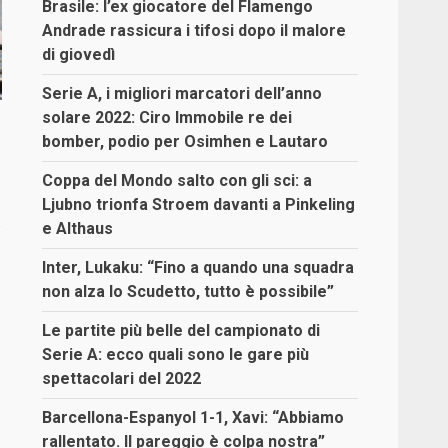
Brasile: l’ex giocatore del Flamengo
Andrade rassicura i tifosi dopo il malore
di giovedì
Serie A, i migliori marcatori dell’anno
solare 2022: Ciro Immobile re dei
bomber, podio per Osimhen e Lautaro
Coppa del Mondo salto con gli sci: a
Ljubno trionfa Stroem davanti a Pinkeling
o
e Althaus
Inter, Lukaku: “Fino a quando una squadra
non alza lo Scudetto, tutto è possibile”
Le partite più belle del campionato di
Serie A: ecco quali sono le gare più
spettacolari del 2022
Barcellona-Espanyol 1-1, Xavi: “Abbiamo
rallentato. Il pareggio è colpa nostra”