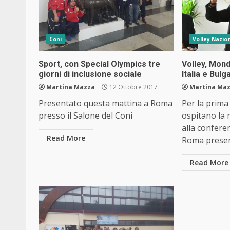
Coni
Volley Nazion
Sport, con Special Olympics tre
Volley, Mond
giorni di inclusione sociale
Italia e Bulg
Martina Mazza
12 Ottobre 2017
Martina Ma
Presentato questa mattina a Roma
Per la prima
presso il Salone del Coni
ospitano la 
alla confere
Read More
Roma present
Read More