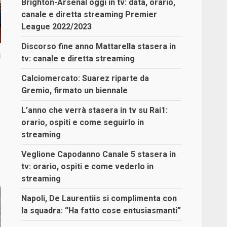
Brighton-Arsenal oggi in tv: data, orario,
canale e diretta streaming Premier
League 2022/2023
Discorso fine anno Mattarella stasera in
i
tv: canale e diretta streaming
Calciomercato: Suarez riparte da
Gremio, firmato un biennale
L’anno che verrà stasera in tv su Rai1:
orario, ospiti e come seguirlo in
streaming
Veglione Capodanno Canale 5 stasera in
tv: orario, ospiti e come vederlo in
streaming
Napoli, De Laurentiis si complimenta con
la squadra: “Ha fatto cose entusiasmanti”