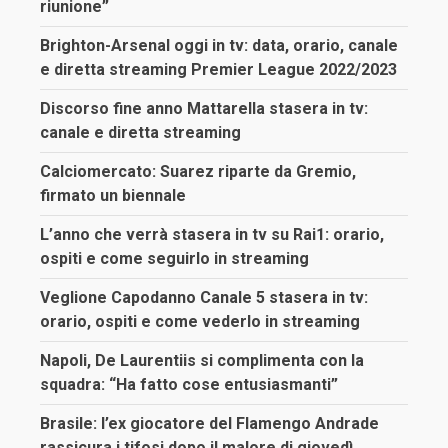
riunione”
Brighton-Arsenal oggi in tv: data, orario, canale
e diretta streaming Premier League 2022/2023
Discorso fine anno Mattarella stasera in tv:
canale e diretta streaming
Calciomercato: Suarez riparte da Gremio,
firmato un biennale
L’anno che verrà stasera in tv su Rai1: orario,
ospiti e come seguirlo in streaming
Veglione Capodanno Canale 5 stasera in tv:
orario, ospiti e come vederlo in streaming
Napoli, De Laurentiis si complimenta con la
squadra: “Ha fatto cose entusiasmanti”
Brasile: l’ex giocatore del Flamengo Andrade
rassicura i tifosi dopo il malore di giovedì