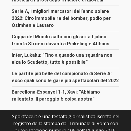
Serie A, i migliori marcatori dell’anno solare
2022: Ciro Immobile re dei bomber, podio per
Osimhen e Lautaro
Coppa del Mondo salto con gli sci: a Ljubno
trionfa Stroem davanti a Pinkeling e Althaus
Inter, Lukaku: “Fino a quando una squadra non
alza lo Scudetto, tutto è possibile”
Le partite più belle del campionato di Serie A:
ecco quali sono le gare più spettacolari del 2022
Barcellona-Espanyol 1-1, Xavi: “Abbiamo
rallentato. Il pareggio è colpa nostra”
Sportface.it è una testata giornalistica iscritta nel
registro della stampa dal Tribunale di Roma con
autorizzazione numero 106 dell’11 luglio 2016.