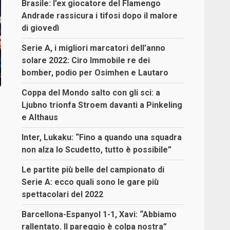
Brasile: l’ex giocatore del Flamengo
Andrade rassicura i tifosi dopo il malore
di giovedì
Serie A, i migliori marcatori dell’anno
solare 2022: Ciro Immobile re dei
bomber, podio per Osimhen e Lautaro
Coppa del Mondo salto con gli sci: a
Ljubno trionfa Stroem davanti a Pinkeling
e Althaus
Inter, Lukaku: “Fino a quando una squadra
non alza lo Scudetto, tutto è possibile”
Le partite più belle del campionato di
Serie A: ecco quali sono le gare più
spettacolari del 2022
Barcellona-Espanyol 1-1, Xavi: “Abbiamo
rallentato. Il pareggio è colpa nostra”