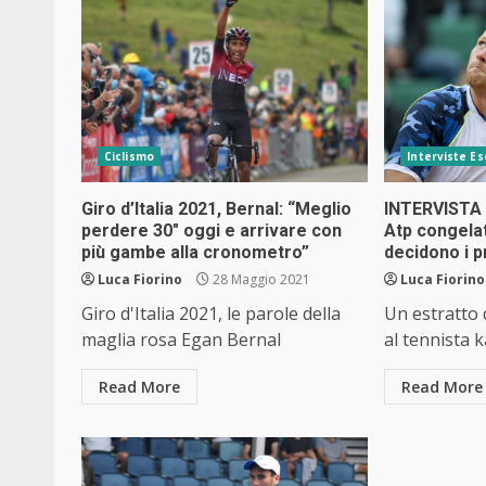
Ciclismo
Interviste Es
Giro d’Italia 2021, Bernal: “Meglio
INTERVISTA 
perdere 30″ oggi e arrivare con
Atp congelat
più gambe alla cronometro”
decidono i p
Luca Fiorino
28 Maggio 2021
Luca Fiorino
Giro d'Italia 2021, le parole della
Un estratto 
maglia rosa Egan Bernal
al tennista 
Read More
Read More