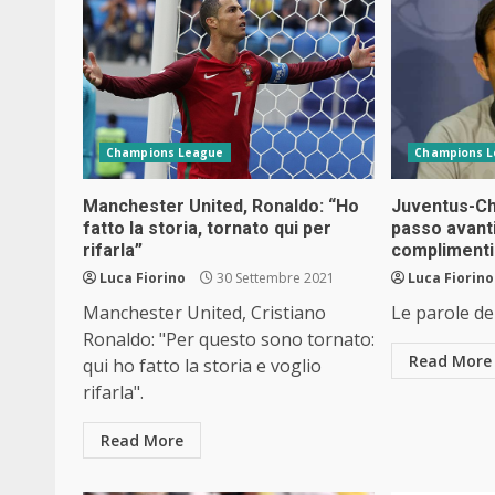
Champions League
Champions 
Manchester United, Ronaldo: “Ho
Juventus-Che
fatto la storia, tornato qui per
passo avanti
rifarla”
complimenti 
Luca Fiorino
30 Settembre 2021
Luca Fiorino
Manchester United, Cristiano
Le parole de
Ronaldo: "Per questo sono tornato:
Read More
qui ho fatto la storia e voglio
rifarla".
Read More