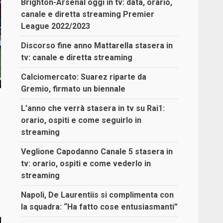
Brighton-Arsenal oggi in tv: data, orario,
canale e diretta streaming Premier
League 2022/2023
Discorso fine anno Mattarella stasera in
tv: canale e diretta streaming
Calciomercato: Suarez riparte da
Gremio, firmato un biennale
L’anno che verrà stasera in tv su Rai1:
orario, ospiti e come seguirlo in
streaming
Veglione Capodanno Canale 5 stasera in
tv: orario, ospiti e come vederlo in
streaming
Napoli, De Laurentiis si complimenta con
la squadra: “Ha fatto cose entusiasmanti”