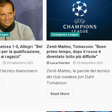
League
Champions League
lsea 1-0, Allegri: “Bel
Zenit-Malmo, Tomasson: “Buon
 per la qualificazione,
primo tempo, dopo il rosso è
ai ragazzi”
diventato tutto più difficile”
29 Settembre 2021
Luca Fiorino
29 Settembre 2021
l tecnico bianconero
Zenit-Malmo, le parole del tecnico
del club svedese Jon Dahl
Tomasson
Read More