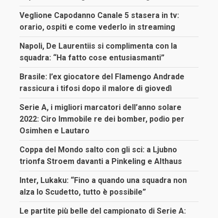
Veglione Capodanno Canale 5 stasera in tv:
orario, ospiti e come vederlo in streaming
Napoli, De Laurentiis si complimenta con la
squadra: “Ha fatto cose entusiasmanti”
Brasile: l’ex giocatore del Flamengo Andrade
rassicura i tifosi dopo il malore di giovedì
Serie A, i migliori marcatori dell’anno solare
2022: Ciro Immobile re dei bomber, podio per
Osimhen e Lautaro
Coppa del Mondo salto con gli sci: a Ljubno
trionfa Stroem davanti a Pinkeling e Althaus
Inter, Lukaku: “Fino a quando una squadra non
alza lo Scudetto, tutto è possibile”
Le partite più belle del campionato di Serie A: