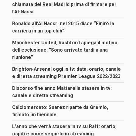
chiamata del Real Madrid prima di firmare per
l’Al-Nassr
Ronaldo all’Al Nassr: nel 2015 disse “Finirò la
carriera in un top club”
Manchester United, Rashford spiega il motivo
dell’esclusione: “Sono arrivato tardi a una
riunione”
Brighton-Arsenal oggi in tv: data, orario, canale
e diretta streaming Premier League 2022/2023
Discorso fine anno Mattarella stasera in tv:
canale e diretta streaming
Calciomercato: Suarez riparte da Gremio,
firmato un biennale
L’anno che verrà stasera in tv su Rai1: orario,
ospiti e come seguirlo in streaming