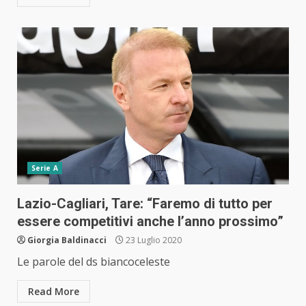
Serie A
Lazio-Cagliari, Tare: “Faremo di tutto per
essere competitivi anche l’anno prossimo”
Giorgia Baldinacci
23 Luglio 2020
Le parole del ds biancoceleste
Read More