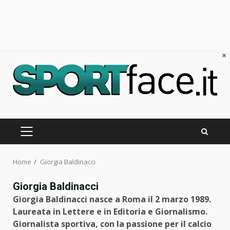
×
Skip
to
content
PRIMARY
MENU
Home
Giorgia Baldinacci
Giorgia Baldinacci
Giorgia Baldinacci nasce a Roma il 2 marzo 1989.
Laureata in Lettere e in Editoria e Giornalismo.
Giornalista sportiva, con la passione per il calcio