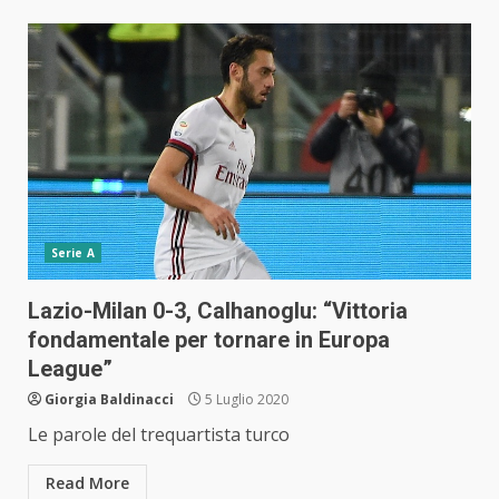
Serie A
Lazio-Milan 0-3, Calhanoglu: “Vittoria
fondamentale per tornare in Europa
League”
Giorgia Baldinacci
5 Luglio 2020
Le parole del trequartista turco
Read More