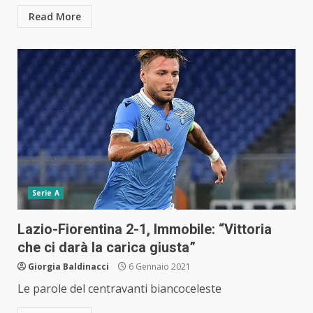
Read More
Serie A
Lazio-Fiorentina 2-1, Immobile: “Vittoria
che ci darà la carica giusta”
Giorgia Baldinacci
6 Gennaio 2021
Le parole del centravanti biancoceleste