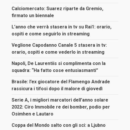
Calciomercato: Suarez riparte da Gremio,
firmato un biennale
L’anno che verrà stasera in tv su Rai1: orario,
ospiti e come seguirlo in streaming
Veglione Capodanno Canale 5 stasera in tv:
orario, ospiti e come vederlo in streaming
Napoli, De Laurentiis si complimenta con la
squadra: “Ha fatto cose entusiasmanti”
Brasile: l’ex giocatore del Flamengo Andrade
rassicura i tifosi dopo il malore di giovedì
Serie A, i migliori marcatori dell’anno solare
2022: Ciro Immobile re dei bomber, podio per
Osimhen e Lautaro
Coppa del Mondo salto con gli sci: a Ljubno