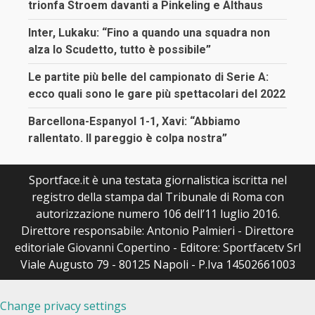
trionfa Stroem davanti a Pinkeling e Althaus
Inter, Lukaku: “Fino a quando una squadra non
alza lo Scudetto, tutto è possibile”
Le partite più belle del campionato di Serie A:
ecco quali sono le gare più spettacolari del 2022
Barcellona-Espanyol 1-1, Xavi: “Abbiamo
rallentato. Il pareggio è colpa nostra”
Sportface.it è una testata giornalistica iscritta nel
registro della stampa dal Tribunale di Roma con
autorizzazione numero 106 dell’11 luglio 2016.
Direttore responsabile: Antonio Palmieri - Direttore
editoriale Giovanni Copertino - Editore: Sportfacetv Srl
Viale Augusto 79 - 80125 Napoli - P.Iva 14502661003
Change privacy settings