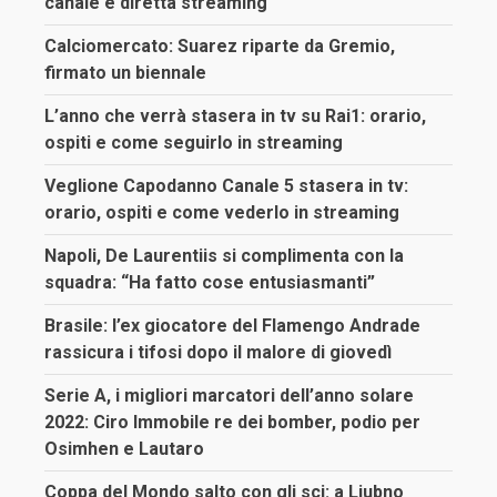
canale e diretta streaming
Calciomercato: Suarez riparte da Gremio,
firmato un biennale
L’anno che verrà stasera in tv su Rai1: orario,
ospiti e come seguirlo in streaming
Veglione Capodanno Canale 5 stasera in tv:
orario, ospiti e come vederlo in streaming
Napoli, De Laurentiis si complimenta con la
squadra: “Ha fatto cose entusiasmanti”
Brasile: l’ex giocatore del Flamengo Andrade
rassicura i tifosi dopo il malore di giovedì
Serie A, i migliori marcatori dell’anno solare
2022: Ciro Immobile re dei bomber, podio per
Osimhen e Lautaro
Coppa del Mondo salto con gli sci: a Ljubno