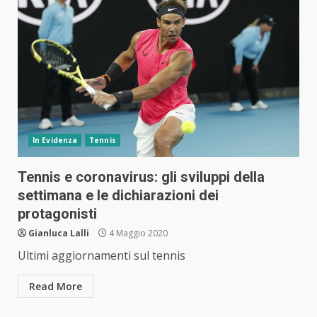
In Evidenza
Tennis
Tennis e coronavirus: gli sviluppi della
settimana e le dichiarazioni dei
protagonisti
Gianluca Lalli
4 Maggio 2020
Ultimi aggiornamenti sul tennis
Read More