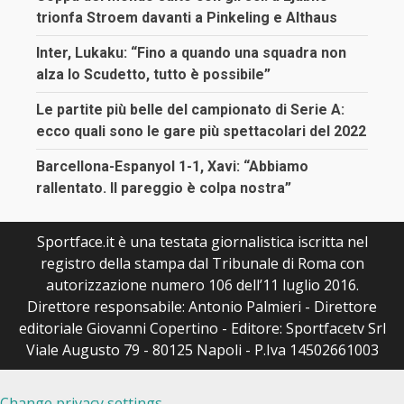
trionfa Stroem davanti a Pinkeling e Althaus
Inter, Lukaku: “Fino a quando una squadra non
alza lo Scudetto, tutto è possibile”
Le partite più belle del campionato di Serie A:
ecco quali sono le gare più spettacolari del 2022
Barcellona-Espanyol 1-1, Xavi: “Abbiamo
rallentato. Il pareggio è colpa nostra”
Sportface.it è una testata giornalistica iscritta nel
registro della stampa dal Tribunale di Roma con
autorizzazione numero 106 dell’11 luglio 2016.
Direttore responsabile: Antonio Palmieri - Direttore
editoriale Giovanni Copertino - Editore: Sportfacetv Srl
Viale Augusto 79 - 80125 Napoli - P.Iva 14502661003
Change privacy settings