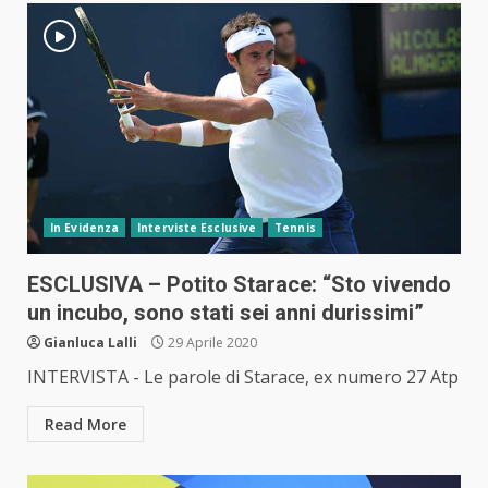
In Evidenza
Interviste Esclusive
Tennis
ESCLUSIVA – Potito Starace: “Sto vivendo
un incubo, sono stati sei anni durissimi”
Gianluca Lalli
29 Aprile 2020
INTERVISTA - Le parole di Starace, ex numero 27 Atp
Read More