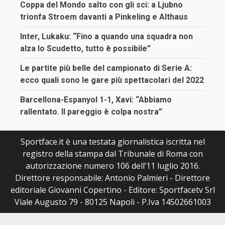
Coppa del Mondo salto con gli sci: a Ljubno
trionfa Stroem davanti a Pinkeling e Althaus
Inter, Lukaku: “Fino a quando una squadra non
alza lo Scudetto, tutto è possibile”
Le partite più belle del campionato di Serie A:
ecco quali sono le gare più spettacolari del 2022
Barcellona-Espanyol 1-1, Xavi: “Abbiamo
rallentato. Il pareggio è colpa nostra”
Sportface.it è una testata giornalistica iscritta nel
registro della stampa dal Tribunale di Roma con
autorizzazione numero 106 dell’11 luglio 2016.
Direttore responsabile: Antonio Palmieri - Direttore
editoriale Giovanni Copertino - Editore: Sportfacetv Srl
Viale Augusto 79 - 80125 Napoli - P.Iva 14502661003