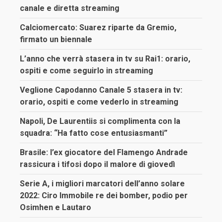
canale e diretta streaming
Calciomercato: Suarez riparte da Gremio,
firmato un biennale
L’anno che verrà stasera in tv su Rai1: orario,
ospiti e come seguirlo in streaming
Veglione Capodanno Canale 5 stasera in tv:
orario, ospiti e come vederlo in streaming
Napoli, De Laurentiis si complimenta con la
squadra: “Ha fatto cose entusiasmanti”
Brasile: l’ex giocatore del Flamengo Andrade
rassicura i tifosi dopo il malore di giovedì
Serie A, i migliori marcatori dell’anno solare
2022: Ciro Immobile re dei bomber, podio per
Osimhen e Lautaro