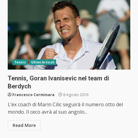
Tennis
Ultimi Articoli
Tennis, Goran Ivanisevic nel team di
Berdych
Francesco Cerminara
8 Agosto 2016
L’ex coach di Marin Cilic seguirà il numero otto del
mondo. Il ceco avrà al suo angolo...
Read More