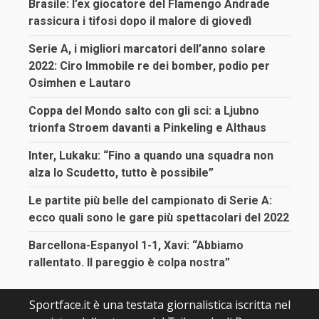
Brasile: l’ex giocatore del Flamengo Andrade
rassicura i tifosi dopo il malore di giovedì
Serie A, i migliori marcatori dell’anno solare
2022: Ciro Immobile re dei bomber, podio per
Osimhen e Lautaro
Coppa del Mondo salto con gli sci: a Ljubno
trionfa Stroem davanti a Pinkeling e Althaus
Inter, Lukaku: “Fino a quando una squadra non
alza lo Scudetto, tutto è possibile”
Le partite più belle del campionato di Serie A:
ecco quali sono le gare più spettacolari del 2022
Barcellona-Espanyol 1-1, Xavi: “Abbiamo
rallentato. Il pareggio è colpa nostra”
Sportface.it è una testata giornalistica iscritta nel