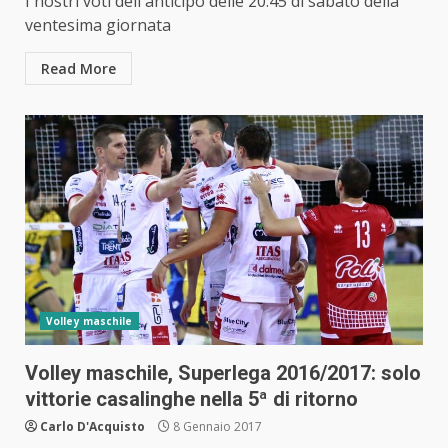
I nostri voti dell'anticipo delle 20:45 di sabato della
ventesima giornata
Read More
Volley maschile
Volley maschile, Superlega 2016/2017: solo
vittorie casalinghe nella 5ª di ritorno
Carlo D'Acquisto
8 Gennaio 2017