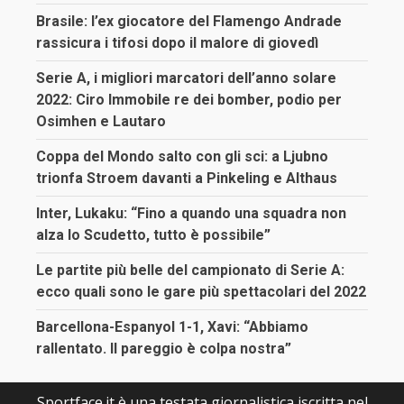
Brasile: l’ex giocatore del Flamengo Andrade
rassicura i tifosi dopo il malore di giovedì
Serie A, i migliori marcatori dell’anno solare
2022: Ciro Immobile re dei bomber, podio per
Osimhen e Lautaro
Coppa del Mondo salto con gli sci: a Ljubno
trionfa Stroem davanti a Pinkeling e Althaus
Inter, Lukaku: “Fino a quando una squadra non
alza lo Scudetto, tutto è possibile”
Le partite più belle del campionato di Serie A:
ecco quali sono le gare più spettacolari del 2022
Barcellona-Espanyol 1-1, Xavi: “Abbiamo
rallentato. Il pareggio è colpa nostra”
Sportface.it è una testata giornalistica iscritta nel