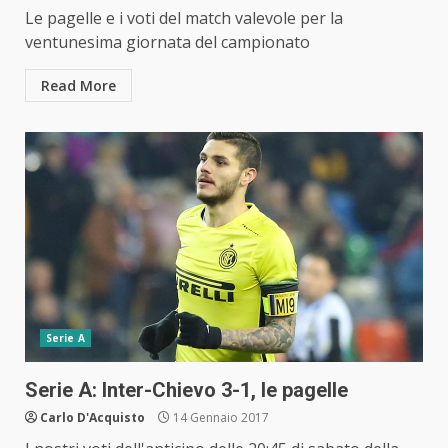
Le pagelle e i voti del match valevole per la
ventunesima giornata del campionato
Read More
Serie A
Serie A: Inter-Chievo 3-1, le pagelle
Carlo D'Acquisto
14 Gennaio 2017