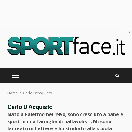
×
Skip
to
content
PRIMARY
MENU
Home
Carlo D'Acquisto
Carlo D'Acquisto
Nato a Palermo nel 1990, sono cresciuto a pane e
sport in una famiglia di pallavolisti. Mi sono
laureato in Lettere e ho studiato alla scuola