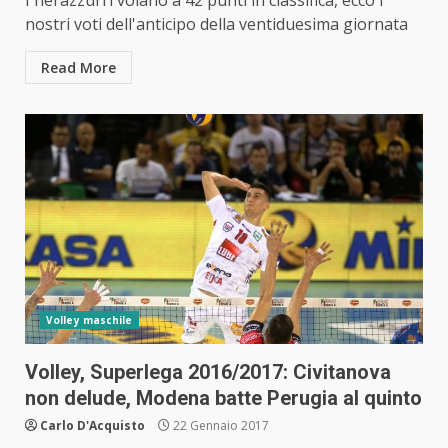
I nerazzurri volano a 42 punti in classifica, ecco i
nostri voti dell'anticipo della ventiduesima giornata
Read More
Volley maschile
Volley, Superlega 2016/2017: Civitanova
non delude, Modena batte Perugia al quinto
Carlo D'Acquisto
22 Gennaio 2017