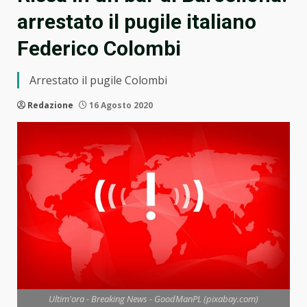
arrestato il pugile italiano
Federico Colombi
Arrestato il pugile Colombi
Redazione
16 Agosto 2020
Ultim'ora - Breaking News - GoodManPL (pixabay.com)