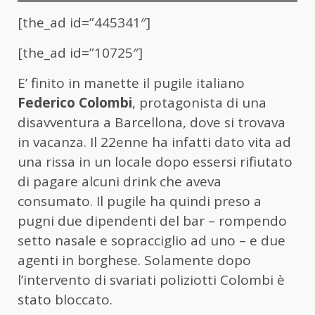
[the_ad id=”445341″]
[the_ad id=”10725″]
E’ finito in manette il pugile italiano
Federico Colombi
, protagonista di una
disavventura a Barcellona, dove si trovava
in vacanza. Il 22enne ha infatti dato vita ad
una rissa in un locale dopo essersi rifiutato
di pagare alcuni drink che aveva
consumato. Il pugile ha quindi preso a
pugni due dipendenti del bar – rompendo
setto nasale e sopracciglio ad uno – e due
agenti in borghese. Solamente dopo
l’intervento di svariati poliziotti Colombi è
stato bloccato.