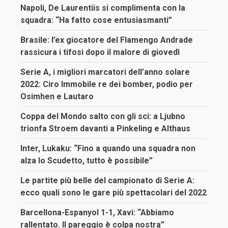
Napoli, De Laurentiis si complimenta con la
squadra: “Ha fatto cose entusiasmanti”
Brasile: l’ex giocatore del Flamengo Andrade
rassicura i tifosi dopo il malore di giovedì
Serie A, i migliori marcatori dell’anno solare
2022: Ciro Immobile re dei bomber, podio per
Osimhen e Lautaro
Coppa del Mondo salto con gli sci: a Ljubno
trionfa Stroem davanti a Pinkeling e Althaus
Inter, Lukaku: “Fino a quando una squadra non
alza lo Scudetto, tutto è possibile”
Le partite più belle del campionato di Serie A:
ecco quali sono le gare più spettacolari del 2022
Barcellona-Espanyol 1-1, Xavi: “Abbiamo
rallentato. Il pareggio è colpa nostra”