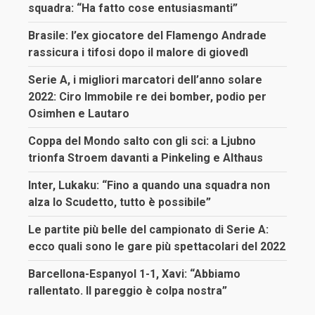
squadra: “Ha fatto cose entusiasmanti”
Brasile: l’ex giocatore del Flamengo Andrade
rassicura i tifosi dopo il malore di giovedì
Serie A, i migliori marcatori dell’anno solare
2022: Ciro Immobile re dei bomber, podio per
Osimhen e Lautaro
Coppa del Mondo salto con gli sci: a Ljubno
trionfa Stroem davanti a Pinkeling e Althaus
Inter, Lukaku: “Fino a quando una squadra non
alza lo Scudetto, tutto è possibile”
Le partite più belle del campionato di Serie A:
ecco quali sono le gare più spettacolari del 2022
Barcellona-Espanyol 1-1, Xavi: “Abbiamo
rallentato. Il pareggio è colpa nostra”