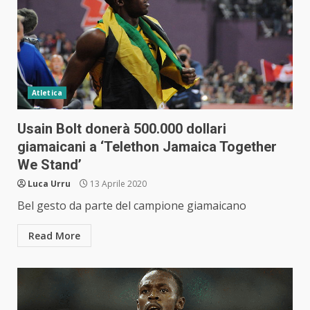
Atletica
Usain Bolt donerà 500.000 dollari
giamaicani a ‘Telethon Jamaica Together
We Stand’
Luca Urru
13 Aprile 2020
Bel gesto da parte del campione giamaicano
Read More