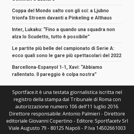
Coppa del Mondo salto con gli sci: a Ljubno
trionfa Stroem davanti a Pinkeling e Althaus
Inter, Lukaku: “Fino a quando una squadra non
alza lo Scudetto, tutto è possibile”
Le partite più belle del campionato di Serie A:
ecco quali sono le gare più spettacolari del 2022
Barcellona-Espanyol 1-1, Xavi: “Abbiamo
rallentato. Il pareggio è colpa nostra”
Sportface.it è una testata giornalistica iscritta nel
registro della stampa dal Tribunale di Roma con
autorizzazione numero 106 dell’11 luglio 2016.
Direttore responsabile: Antonio Palmieri - Direttore
editoriale Giovanni Copertino - Editore: Sportfacetv Srl
Viale Augusto 79 - 80125 Napoli - P.Iva 14502661003