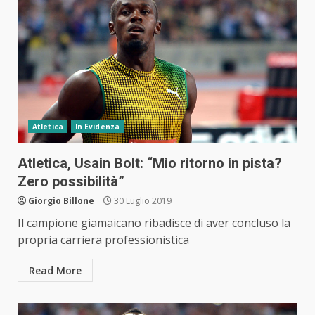
Atletica
In Evidenza
Atletica, Usain Bolt: “Mio ritorno in pista?
Zero possibilità”
Giorgio Billone
30 Luglio 2019
Il campione giamaicano ribadisce di aver concluso la
propria carriera professionistica
Read More