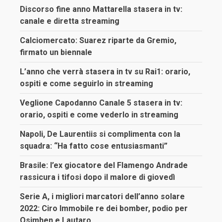
Discorso fine anno Mattarella stasera in tv:
canale e diretta streaming
Calciomercato: Suarez riparte da Gremio,
firmato un biennale
L’anno che verrà stasera in tv su Rai1: orario,
ospiti e come seguirlo in streaming
Veglione Capodanno Canale 5 stasera in tv:
orario, ospiti e come vederlo in streaming
Napoli, De Laurentiis si complimenta con la
squadra: “Ha fatto cose entusiasmanti”
Brasile: l’ex giocatore del Flamengo Andrade
rassicura i tifosi dopo il malore di giovedì
Serie A, i migliori marcatori dell’anno solare
2022: Ciro Immobile re dei bomber, podio per
Osimhen e Lautaro