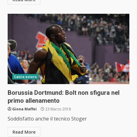
Calcio estero
Borussia Dortmund: Bolt non sfigura nel
primo allenamento
Giona Maffei
23 Marzo 2018
Soddisfatto anche il tecnico Stoger
Read More