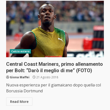
Calcio estero
Central Coast Mariners, primo allenamento
per Bolt: “Darò il meglio di me” (FOTO)
Giona Maffei
21 Agosto 2018
Nuova esperienza per il giamaicano dopo quella col
Borussia Dortmund
Read More