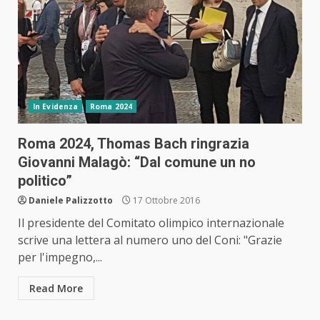
In Evidenza
Roma 2024
Roma 2024, Thomas Bach ringrazia
Giovanni Malagò: “Dal comune un no
politico”
Daniele Palizzotto
17 Ottobre 2016
Il presidente del Comitato olimpico internazionale
scrive una lettera al numero uno del Coni: "Grazie
per l'impegno,...
Read More