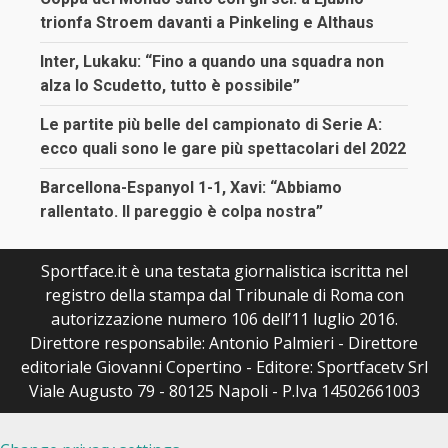
trionfa Stroem davanti a Pinkeling e Althaus
Inter, Lukaku: “Fino a quando una squadra non
alza lo Scudetto, tutto è possibile”
Le partite più belle del campionato di Serie A:
ecco quali sono le gare più spettacolari del 2022
Barcellona-Espanyol 1-1, Xavi: “Abbiamo
rallentato. Il pareggio è colpa nostra”
Sportface.it è una testata giornalistica iscritta nel
registro della stampa dal Tribunale di Roma con
autorizzazione numero 106 dell’11 luglio 2016.
Direttore responsabile: Antonio Palmieri - Direttore
editoriale Giovanni Copertino - Editore: Sportfacetv Srl
Viale Augusto 79 - 80125 Napoli - P.Iva 14502661003