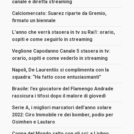
canale e diretta streaming
Calciomercato: Suarez riparte da Gremio,
firmato un biennale
L’anno che verrà stasera in tv su Rai1: orario,
ospiti e come seguirlo in streaming
Veglione Capodanno Canale 5 stasera in tv:
orario, ospiti e come vederlo in streaming
Napoli, De Laurentiis si complimenta con la
squadra: “Ha fatto cose entusiasmanti”
Brasile: l’ex giocatore del Flamengo Andrade
rassicura i tifosi dopo il malore di giovedì
Serie A, i migliori marcatori dell’anno solare
2022: Ciro Immobile re dei bomber, podio per
Osimhen e Lautaro
Coppa del Mondo salto con gli sci: a Ljubno