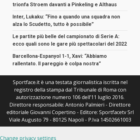
trionfa Stroem davanti a Pinkeling e Althaus
Inter, Lukaku: “Fino a quando una squadra non
alza lo Scudetto, tutto è possibile”
Le partite più belle del campionato di Serie A:
ecco quali sono le gare più spettacolari del 2022
Barcellona-Espanyol 1-1, Xavi: “Abbiamo
rallentato. Il pareggio è colpa nostra”
Sportface.it è una testata giornalistica iscritta nel
registro della stampa dal Tribunale di Roma con
autorizzazione numero 106 dell’11 luglio 2016.
Direttore responsabile: Antonio Palmieri - Direttore
editoriale Giovanni Copertino - Editore: Sportfacetv Srl
Viale Augusto 79 - 80125 Napoli - P.Iva 14502661003
Change privacy settings