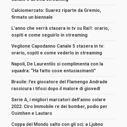
Calciomercato: Suarez riparte da Gremio,
firmato un biennale
L’anno che verrà stasera in tv su Rai1: orario,
ospiti e come seguirlo in streaming
Veglione Capodanno Canale 5 stasera in tv:
orario, ospiti e come vederlo in streaming
Napoli, De Laurentiis si complimenta con la
squadra: “Ha fatto cose entusiasmanti”
Brasile: l’ex giocatore del Flamengo Andrade
rassicura i tifosi dopo il malore di giovedì
Serie A, i migliori marcatori dell’anno solare
2022: Ciro Immobile re dei bomber, podio per
Osimhen e Lautaro
Coppa del Mondo salto con gli sci: a Ljubno