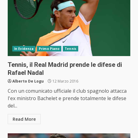
In Evidenza
Primo Piano
Tennis
Tennis, il Real Madrid prende le difese di
Rafael Nadal
Alberto De Logu
12 Marzo 2016
Con un comunicato ufficiale il club spagnolo attacca
l'ex ministro Bachelet e prende totalmente le difese
del...
Read More