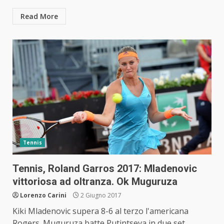
Read More
Tennis
Tennis, Roland Garros 2017: Mladenovic
vittoriosa ad oltranza. Ok Muguruza
Lorenzo Carini
2 Giugno 2017
Kiki Mladenovic supera 8-6 al terzo l'americana
Rogers. Muguruza batte Putintseva in due set,