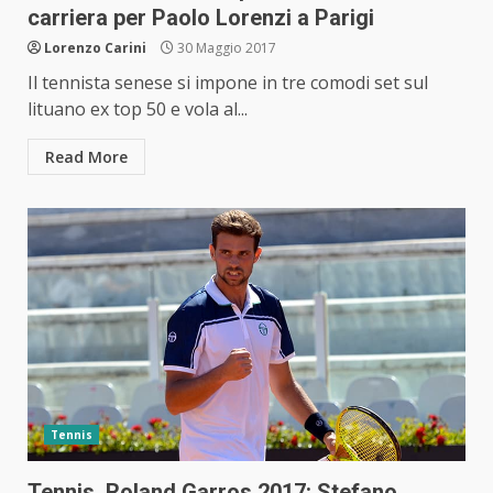
carriera per Paolo Lorenzi a Parigi
Lorenzo Carini
30 Maggio 2017
Il tennista senese si impone in tre comodi set sul
lituano ex top 50 e vola al...
Read More
Tennis
Tennis, Roland Garros 2017: Stefano