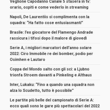
Veglione Capodanno Canale 5 stasera in tv:
orario, ospiti e come vederlo in streaming
Napoli, De Laurentiis si complimenta con la
squadra: “Ha fatto cose entusiasmanti”
Brasile: l’ex giocatore del Flamengo Andrade
rassicura i tifosi dopo il malore di giovedì
Serie A, i migliori marcatori dell’anno solare
2022: Ciro Immobile re dei bomber, podio per
Osimhen e Lautaro
Coppa del Mondo salto con gli sci: a Ljubno
trionfa Stroem davanti a Pinkeling e Althaus
Inter, Lukaku: “Fino a quando una squadra non
alza lo Scudetto, tutto è possibile”
Le partite più belle del campionato di Serie A:
ecco quali sono le gare più spettacolari del 2022