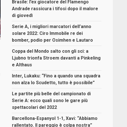
Brasile: l’ex giocatore del Flamengo
Andrade rassicura i tifosi dopo il malore
di giovedì
Serie A, i migliori marcatori dell’anno
solare 2022: Ciro Immobile re dei
bomber, podio per Osimhen e Lautaro
Coppa del Mondo salto con gli sci: a
Ljubno trionfa Stroem davanti a Pinkeling
e Althaus
i
Inter, Lukaku: “Fino a quando una squadra
non alza lo Scudetto, tutto è possibile”
Le partite più belle del campionato di
Serie A: ecco quali sono le gare più
spettacolari del 2022
Barcellona-Espanyol 1-1, Xavi: “Abbiamo
rallentato. Il pareggio è colpa nostra”