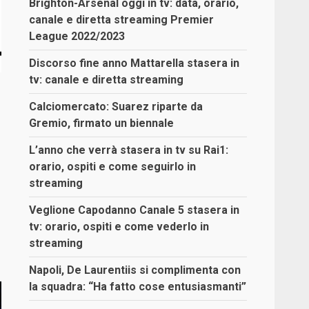
Brighton-Arsenal oggi in tv: data, orario,
canale e diretta streaming Premier
League 2022/2023
Discorso fine anno Mattarella stasera in
tv: canale e diretta streaming
Calciomercato: Suarez riparte da
Gremio, firmato un biennale
L’anno che verrà stasera in tv su Rai1:
orario, ospiti e come seguirlo in
streaming
Veglione Capodanno Canale 5 stasera in
tv: orario, ospiti e come vederlo in
streaming
Napoli, De Laurentiis si complimenta con
la squadra: “Ha fatto cose entusiasmanti”