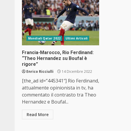
Mondiali Qatar 2022
Ultimi Articoli
Francia-Marocco, Rio Ferdinand:
“Theo Hernandez su Boufal è
rigore”
Enrico Ricciulli
14 Dicembre 2022
[the_ad id=”445341″] Rio Ferdinand,
attualmente opinionista in tv, ha
commentato il contrasto tra Theo
Hernandez e Boufal...
Read More